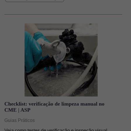
Imagem
Checklist: verificação de limpeza manual no
CME | ASP
Guias Práticos
Veja como testes de verificação e inspeção visual