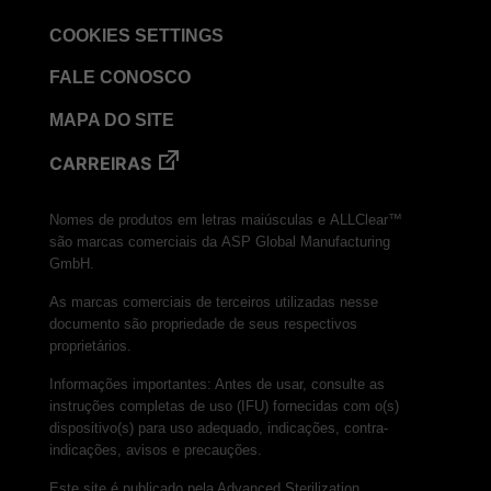
COOKIES SETTINGS
FALE CONOSCO
MAPA DO SITE
CARREIRAS
Nomes de produtos em letras maiúsculas e ALLClear™
são marcas comerciais da ASP Global Manufacturing
GmbH.
As marcas comerciais de terceiros utilizadas nesse
documento são propriedade de seus respectivos
proprietários.
Informações importantes: Antes de usar, consulte as
instruções completas de uso (IFU) fornecidas com o(s)
dispositivo(s) para uso adequado, indicações, contra-
indicações, avisos e precauções.
Este site é publicado pela Advanced Sterilization