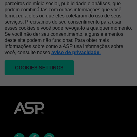
parceiros de mídia social, publicidade e análises, que
podem combiná-las com outras informações que você
forneceu a eles ou que eles coletaram do uso de seus
serviços. Precisamos do seu consentimento para usar
esses cookies e você pode revogá-lo a qualquer momento.
Se você não der seu consentimento, alguns elementos
deste site podem não funcionar. Para obter mais
informações sobre como a ASP usa informações sobre
você, consulte nosso
aviso de privacidade.
COOKIES SETTINGS