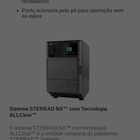
rendimento
Porta acionada pelo pé para operação sem
as mãos
Imagem
Sistema STERRAD NX™ com Tecnologia
ALLClear™
O sistema STERRAD NX™ com tecnologia
ALLClear™ é a unidade compacta da plataforma
STERRAD™ Systems.