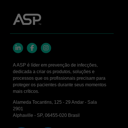
LinkedIn
Facebook
Instagram
A ASP é líder em prevenção de infecções,
dedicada a criar os produtos, soluções e
processos que os profissionais precisam para
proteger os pacientes durante seus momentos
mais críticos.
Alameda Tocantins, 125 - 29 Andar - Sala
2901
Alphaville - SP, 06455-020 Brasil