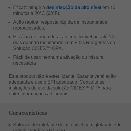
Eficaz: atinge a
desinfecção de alto nível
em 10
minutos a 20°C (68°F).
Ação rápida: resposta rápida de instrumentos
reprocessados.
Eficácia de longa duração: reutilizável por até 14
dias quando monitorado com Fitas Reagentes da
Solução CIDEX™ OPA.
Fácil de usar: nenhuma ativação ou mistura
necessária
Este produto não é esterilizante. Garanta ventilação
adequada e use o EPI adequado. Consulte as
instruções de uso da solução CIDEX™ OPA para
obter informações adicionais.
Características
Solução desinfetante de alto nível sem glutaraldeído
(ortoftalaldeído a 0,55 %)