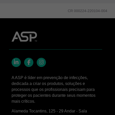
CR 000224-220104-004
LinkedIn
Facebook
Instagram
A ASP é líder em prevenção de infecções,
dedicada a criar os produtos, soluções e
processos que os profissionais precisam para
proteger os pacientes durante seus momentos
mais críticos.
Alameda Tocantins, 125 - 29 Andar - Sala