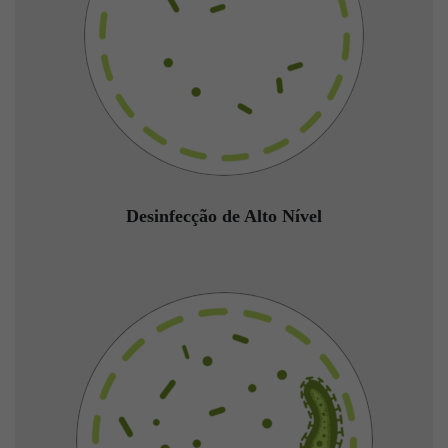
Desinfecção de Alto Nível