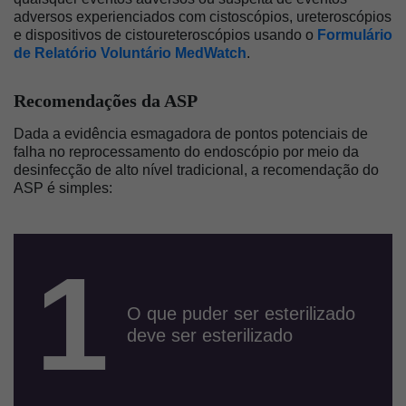
adversos experienciados com cistoscópios, ureteroscópios
e dispositivos de cistoureteroscópios usando o
Formulário
de Relatório Voluntário MedWatch
.
Recomendações da ASP
Dada a evidência esmagadora de pontos potenciais de
falha no reprocessamento do endoscópio por meio da
desinfecção de alto nível tradicional, a recomendação do
ASP é simples:
1
O que puder ser esterilizado
deve ser esterilizado