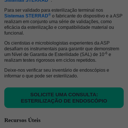
Sistemas STERRAD
.
Para ser validado para esterilização terminal nos
®
Sistemas STERRAD
o fabricante do dispositivo e a ASP
realizam em conjunto uma série de validações, como
eficácia da esterilização e compatibilidade material ou
funcional.
Os cientistas e microbiologistas experientes da ASP
desafiam os instrumentais para garantir que demonstrem
-6
um Nível de Garantia de Esterilidade (SAL) de 10
e
realizam testes rigorosos em ciclos repetidos.
Deixe-nos verificar seu inventário de endoscópios e
informar o que pode ser esterilizado.
SOLICITE UMA CONSULTA:
ESTERILIZAÇÃO DE ENDOSCÓPIO
Recursos Úteis