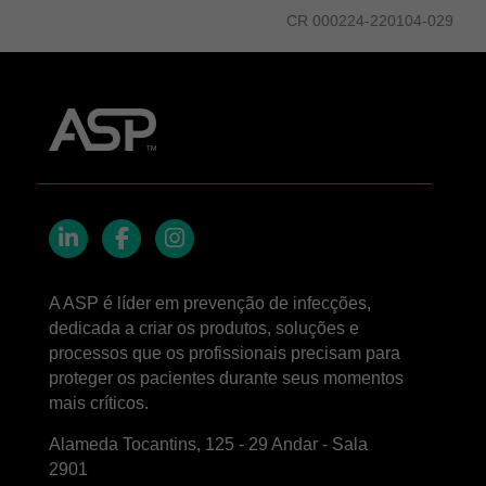
CR 000224-220104-029
LinkedIn
Facebook
Instagram
A ASP é líder em prevenção de infecções,
dedicada a criar os produtos, soluções e
processos que os profissionais precisam para
proteger os pacientes durante seus momentos
mais críticos.
Alameda Tocantins, 125 - 29 Andar - Sala
2901