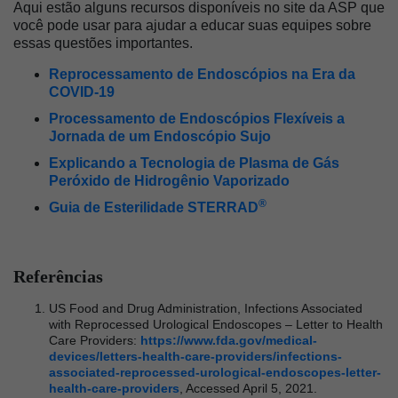
Aqui estão alguns recursos disponíveis no site da ASP que
você pode usar para ajudar a educar suas equipes sobre
essas questões importantes.
Reprocessamento de Endoscópios na Era da
COVID-19
Processamento de Endoscópios Flexíveis a
Jornada de um Endoscópio Sujo
Explicando a Tecnologia de Plasma de Gás
Peróxido de Hidrogênio Vaporizado
®
Guia de Esterilidade STERRAD
Referências
US Food and Drug Administration, Infections Associated
with Reprocessed Urological Endoscopes – Letter to Health
Care Providers:
https://www.fda.gov/medical-
devices/letters-health-care-providers/infections-
associated-reprocessed-urological-endoscopes-letter-
health-care-providers
, Accessed April 5, 2021.