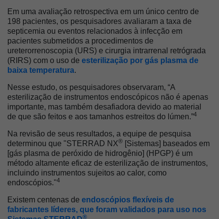
Em uma avaliação retrospectiva em um único centro de
198 pacientes, os pesquisadores avaliaram a taxa de
septicemia ou eventos relacionados à infecção em
pacientes submetidos a procedimentos de
ureterorrenoscopia (URS) e cirurgia intrarrenal retrógrada
(RIRS) com o uso de
esterilização por gás plasma de
baixa temperatura
.
Nesse estudo, os pesquisadores observaram, “A
esterilização de instrumentos endoscópicos não é apenas
importante, mas também desafiadora devido ao material
4
de que são feitos e aos tamanhos estreitos do lúmen.”
Na revisão de seus resultados, a equipe de pesquisa
®
determinou que "STERRAD NX
[Sistemas] baseados em
[gás plasma de peróxido de hidrogênio] (HPGP) é um
método altamente eficaz de esterilização de instrumentos,
incluindo instrumentos sujeitos ao calor, como
4
endoscópios."
Existem centenas de
endoscópios flexíveis de
fabricantes líderes, que foram validados para uso nos
®