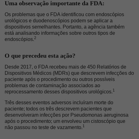
Uma observação importante da FDA:
Os problemas que o FDA identificou com endoscópios
urológicos e duodenoscópios podem se aplicar a
dispositivos semelhantes. Portanto, a agência também
está analisando informações sobre outros tipos de
2
endoscópios.
O que precedeu esta ação?
Desde 2017, o FDA recebeu mais de 450 Relatórios de
Dispositivos Médicos (MDRs) que descrevem infecções do
paciente após o procedimento ou outros possíveis
problemas de contaminação associados ao
1
reprocessamento desses dispositivos urológicos.
Três desses eventos adversos incluíram morte do
paciente; todos os três descrevem pacientes que
desenvolveram infecções por Pseudomonas aeruginosa
após o procedimento; um envolveu um cistoscópio que
1
não passou no teste de vazamento.