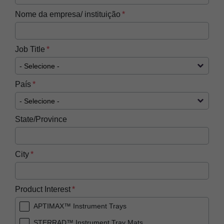
Nome da empresa/ instituição
Job Title
País
State/Province
City
Product Interest
APTIMAX™ Instrument Trays
STERRAD™ Instrument Tray Mats