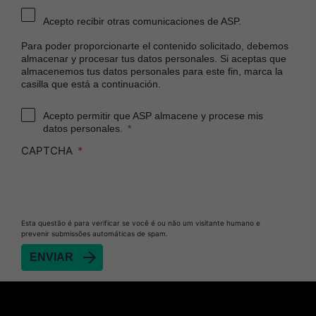
Acepto recibir otras comunicaciones de ASP.
Para poder proporcionarte el contenido solicitado, debemos
almacenar y procesar tus datos personales. Si aceptas que
almacenemos tus datos personales para este fin, marca la
casilla que está a continuación.
Acepto permitir que ASP almacene y procese mis
datos personales.
CAPTCHA
Esta questão é para verificar se você é ou não um visitante humano e
prevenir submissões automáticas de spam.