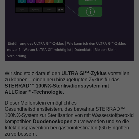
Einführung des ULTRA GI™-Zyklus | Wie kann ich den ULTRA GI™-Zyklus
nutzen? | Warum ULTRA GI™ wichtig ist | Datenblatt | Bleiben Sie in
Verbindung
Wir sind stolz darauf, den
ULTRA GI™-Zyklus
vorstellen
zu können – einen neu hinzugefügten Zyklus für das
STERRAD™ 100NX-Sterilisationssystem mit
ALLClear™-Technologie.
Dieser Meilenstein ermöglicht es
Gesundheitsdienstleistern, das bewährte STERRAD™
100NX-System zur Sterilisation von mit Wasserstoffperoxid
kompatiblen
Duodenoskopen
zu verwenden und so die
Infektionsprävention bei gastrointestinalen (GI) Eingriffen
zu verbessern.