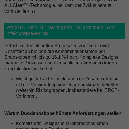
ALLClear™-Technologie, bei dem der Zyklus bereits
vorinstalliert ist
Warum ULTRA GI™ wichtig ist: Ein Durchbruch in der
Infektionsprävention
Selbst mit den aktuellen Protokollen zur High-Level-
Desinfektion bleiben die Kontaminationsraten bei
Endoskopen mit bis zu 16,1 % hoch. Komplexe Designs,
manuelle Prozesse und menschliches Versagen tragen
zum Infektionsrisiko bei.
Wichtige Tatsache: Infektionen im Zusammenhang
mit der Verwendung von Duodenoskopen betreffen
weiterhin Risikogruppen, insbesondere bei ERCP-
Verfahren.
Warum Duodenoskope höhere Anforderungen stellen
Komplizierte Designs mit Hebemechanismen