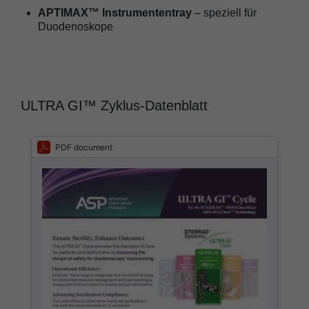
APTIMAX™ Instrumententray
– speziell für
Duodenoskope
ULTRA GI™ Zyklus-Datenblatt
PDF document