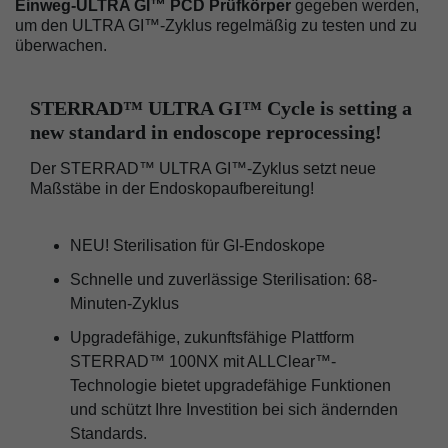
Einweg-ULTRA GI™ PCD Prüfkörper
gegeben werden,
um den ULTRA GI™-Zyklus regelmäßig zu testen und zu
überwachen.
STERRAD™ ULTRA GI™ Cycle is setting a
new standard in endoscope reprocessing!
Der STERRAD™ ULTRA GI™-Zyklus setzt neue
Maßstäbe in der Endoskopaufbereitung!
NEU! Sterilisation für GI-Endoskope
Schnelle und zuverlässige Sterilisation: 68-
Minuten-Zyklus
Upgradefähige, zukunftsfähige Plattform
STERRAD™ 100NX mit ALLClear™-
Technologie bietet upgradefähige Funktionen
und schützt Ihre Investition bei sich ändernden
Standards.