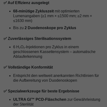
✅ Auf Effizienz ausgelegt
68-minütige Zykluszeit
mit optimierten
Lumenangaben (≥1 mm × ≤1500 mm; ≥2 mm ×
≤1630 mm)
Bis zu
2 Duodenoskope pro Zyklus
✅ Zuverlässiges Sterilisationssystem
6 H₂O₂-Injektionen pro Zyklus in einem
geschlossenen Kassettensystem – automatische
Ablauferkennung
✅ Vollständige Konformität
Entspricht den weltweit anerkannten Richtlinien für
die Aufbereitung von Duodenoskopen
✅ Spezialwerkzeuge für beste Ergebnisse
ULTRA GI™ PCD-Fläschchen
zur Gewährleistung
der Sterilität