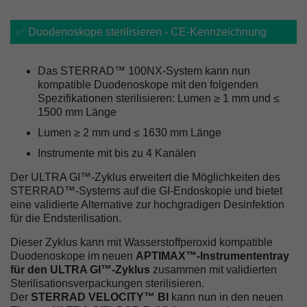
✅ Duodenoskope sterilisieren - CE-Kennzeichnung
Das STERRAD™ 100NX-System kann nun
kompatible Duodenoskope mit den folgenden
Spezifikationen sterilisieren: Lumen ≥ 1 mm und ≤
1500 mm Länge
Lumen ≥ 2 mm und ≤ 1630 mm Länge
Instrumente mit bis zu 4 Kanälen
Der ULTRA GI™-Zyklus erweitert die Möglichkeiten des
STERRAD™-Systems auf die GI-Endoskopie und bietet
eine validierte Alternative zur hochgradigen Desinfektion
für die Endsterilisation.
Dieser Zyklus kann mit Wasserstoffperoxid kompatible
Duodenoskope im neuen
APTIMAX™-Instrumententray
für den ULTRA GI™-Zyklus
zusammen mit validierten
Sterilisationsverpackungen sterilisieren.
Der
STERRAD VELOCITY™ BI
kann nun in den neuen