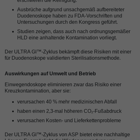
erschweren die Reinigung.
Ausbrüche aufgrund unsachgemäß aufbereiteter
Duodenoskope haben zu FDA-Vorschriften und
Untersuchungen durch den Kongress geführt.
Studien zeigen, dass auch nach ordnungsgemäßer
HLD eine anhaltende Kontamination vorliegt.
Der ULTRA GI™-Zyklus bekämpft diese Risiken mit einer
für Duodenoskope validierten Sterilisationsmethode.
Auswirkungen auf Umwelt und Betrieb
Einwegendoskope eliminieren zwar das Risiko einer
Kreuzkontamination, aber sie:
verursachen 40 % mehr medizinischen Abfall
haben einen 2,3-mal höheren CO₂-Fußabdruck
verursachen Kosten- und Lieferkettenprobleme
Der ULTRA GI™-Zyklus von ASP bietet eine nachhaltige