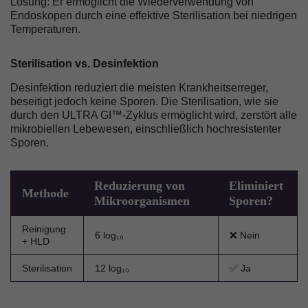
Lösung: Er ermöglicht die Wiederverwendung von
Endoskopen durch eine effektive Sterilisation bei niedrigen
Temperaturen.
Sterilisation vs. Desinfektion
Desinfektion reduziert die meisten Krankheitserreger,
beseitigt jedoch keine Sporen. Die Sterilisation, wie sie
durch den ULTRA GI™-Zyklus ermöglicht wird, zerstört alle
mikrobiellen Lebewesen, einschließlich hochresistenter
Sporen.
Reduzierung von
Eliminiert
Methode
Mikroorganismen
Sporen?
Reinigung
6 log₁₀
❌ Nein
+ HLD
Sterilisation
12 log₁₀
✅ Ja