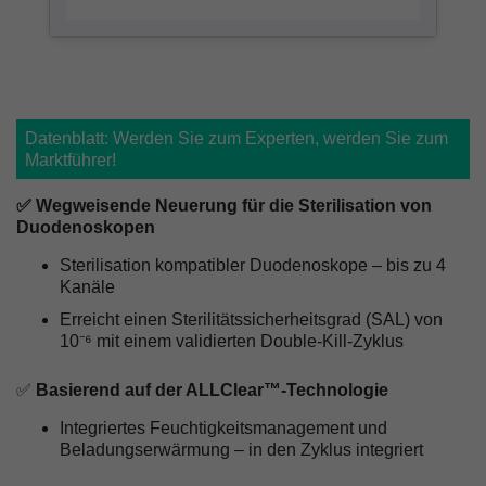
Datenblatt: Werden Sie zum Experten, werden Sie zum
Marktführer!
✅ Wegweisende Neuerung für die Sterilisation von
Duodenoskopen
Sterilisation kompatibler Duodenoskope – bis zu 4
Kanäle
Erreicht einen Sterilitätssicherheitsgrad (SAL) von
10⁻⁶ mit einem validierten Double-Kill-Zyklus
✅
Basierend auf der ALLClear™-Technologie
Integriertes Feuchtigkeitsmanagement und
Beladungserwärmung – in den Zyklus integriert