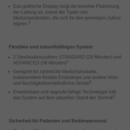
Das grafische Display zeigt die korrekte Platzierung
der Ladung an, sowie die Typen von
Medizinprodukten, die sich für den jeweiligen Zyklus
5
eignen.
Flexibles und zukunftsfähiges System
2 Sterilisationszyklen: STANDARD (28 Minuten) und
1
ADVANCED (38 Minuten)
Geeignet für zahlreiche Medizinprodukte,
insbesondere flexible Endoskope und andere hitze-
8
und feuchtigkeitsempfindliche Geräte
Erweiterbare und upgrade-fähige Technologie hält
5
das System auf dem aktuellen Stand der Technik
Sicherheit für Patienten und Bedienpersonal