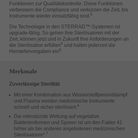
Funktionen zur Qualitätskontrolle. Diese Funktionen
verbessern die Compliance und verkürzen die Zeit, bis
5
Instrumente wieder einsatzfähig sind.
Die Technologie in den STERRAD™-Systemen ist
upgrade-fähig. So gehen Ihre Sterilisatoren mit der
Zeit, können jetzt und in Zukunft Ihre Anforderungen an
5
die Sterilisation erfüllen
und halten jederzeit die
6
Herstellervorgaben ein
.
Merkmale
Zuverlässige Sterilität
Mit einer Kombination aus Wasserstoffperoxiddampf
und Plasma werden medizinische Instrumente
4
schnell und sicher sterilisiert.
Die mikrobizide Wirkung auf vegetative
Bakterienformen und Sporen ist um den Faktor 41
höher als bei anderen angebotenen medizinischen
7
Sterilisatoren*.