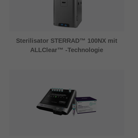
Sterilisator STERRAD™ 100NX mit
ALLClear™ -Technologie