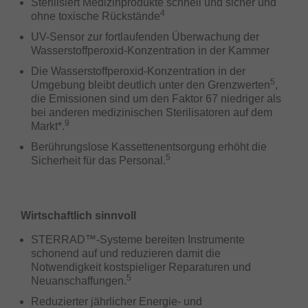
Sterilisiert Medizinprodukte schnell und sicher und
4
ohne toxische Rückstände
UV-Sensor zur fortlaufenden Überwachung der
Wasserstoffperoxid-Konzentration in der Kammer
Die Wasserstoffperoxid-Konzentration in der
5
Umgebung bleibt deutlich unter den Grenzwerten
,
die Emissionen sind um den Faktor 67 niedriger als
bei anderen medizinischen Sterilisatoren auf dem
9
Markt*.
Berührungslose Kassettenentsorgung erhöht die
5
Sicherheit für das Personal.
Wirtschaftlich sinnvoll
STERRAD™-Systeme bereiten Instrumente
schonend auf und reduzieren damit die
Notwendigkeit kostspieliger Reparaturen und
5
Neuanschaffungen.
Reduzierter jährlicher Energie- und