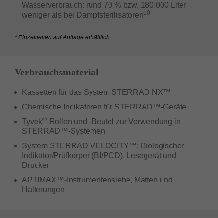
Wasserverbrauch: rund 70 % bzw. 180.000 Liter
10
weniger als bei Dampfsterilisatoren
* Einzelheiten auf Anfrage erhältlich
Verbrauchsmaterial
Kassetten für das System STERRAD NX™
Chemische Indikatoren für STERRAD™-Geräte
®
Tyvek
-Rollen und -Beutel zur Verwendung in
STERRAD™-Systemen
System STERRAD VELOCITY™: Biologischer
Indikator/Prüfkörper (BI/PCD), Lesegerät und
Drucker
APTIMAX™-Instrumentensiebe, Matten und
Halterungen