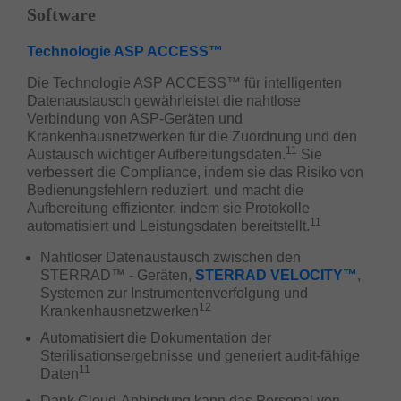
Software
Technologie ASP ACCESS™
Die Technologie ASP ACCESS™ für intelligenten
Datenaustausch gewährleistet die nahtlose
Verbindung von ASP-Geräten und
Krankenhausnetzwerken für die Zuordnung und den
11
Austausch wichtiger Aufbereitungsdaten.
Sie
verbessert die Compliance, indem sie das Risiko von
Bedienungsfehlern reduziert, und macht die
Aufbereitung effizienter, indem sie Protokolle
11
automatisiert und Leistungsdaten bereitstellt.
Nahtloser Datenaustausch zwischen den
STERRAD
™ -
Geräten,
STERRAD VELOCITY™
,
Systemen zur Instrumentenverfolgung und
12
Krankenhausnetzwerken
Automatisiert die Dokumentation der
Sterilisationsergebnisse und generiert audit-fähige
11
Daten
Dank Cloud-Anbindung kann das Personal von