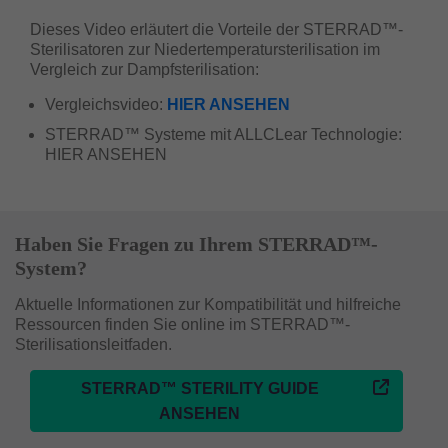
Dieses Video erläutert die Vorteile der STERRAD™-
Sterilisatoren zur Niedertemperatursterilisation im
Vergleich zur Dampfsterilisation:
Vergleichsvideo:
HIER ANSEHEN
STERRAD™ Systeme mit ALLCLear Technologie:
HIER ANSEHEN
Haben Sie Fragen zu Ihrem STERRAD™-
System?
Aktuelle Informationen zur Kompatibilität und hilfreiche
Ressourcen finden Sie online im STERRAD™-
Sterilisationsleitfaden.
STERRAD™ STERILITY GUIDE
ANSEHEN