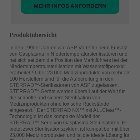
MEHR INFOS ANFORDERN
Produktübersicht
In den 1990er Jahren war ASP Vorreiter beim Einsatz
von Gasplasma in Niedertemperatursterilisatoren und
hat sich seitdem die Position des Marktführers bei der
Niedertemperatursterilisation mit Wasserstoffperoxid
2
erarbeitet.
Über 23.000 Medizinprodukte von mehr als
100 Herstellern sind für die Aufbereitung in den
STERRAD™-Sterilisatoren von ASP zugelassen.
STERRAD™-Geräte werden überall auf der Welt für
die schnelle und sichere Sterilisation von
Medizinprodukten ohne toxische Rückstände
4
eingesetzt.
Der STERRAD NX™ mit ALLClear™-
Technologie ist das kompakte Modell der
STERRAD™-Serie von Gasplasma-Sterilisatoren. Er
bietet zwei Sterilisationszyklen, ist kompatibel mit über
23.000 Medizinprodukten und ist die ideale Lösung für