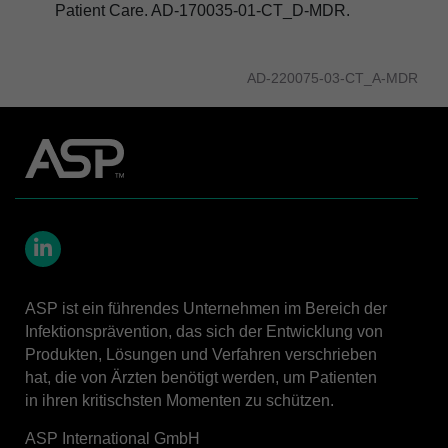
Patient Care. AD-170035-01-CT_D-MDR.
AD-220075-03-CT_A-MDR
LinkedIn
ASP ist ein führendes Unternehmen im Bereich der
Infektionsprävention, das sich der Entwicklung von
Produkten, Lösungen und Verfahren verschrieben
hat, die von Ärzten benötigt werden, um Patienten
in ihren kritischsten Momenten zu schützen.
ASP International GmbH