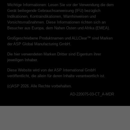
Wichtige Informationen: Lesen Sie vor der Verwendung die dem
Gerät beiliegende Gebrauchsanweisung (IFU) bezüglich
Indikationen, Kontraindikationen, Warnhinweisen und
Vorsichtsmaßnahmen. Diese Informationen richten sich an
Besucher aus Europa, dem Nahen Osten und Afrika (EMEA).
Großgeschriebene Produktnamen und ALLClear™ sind Marken
der ASP Global Manufacturing GmbH.
Die hier verwendeten Marken Dritter sind Eigentum ihrer
jeweiligen Inhaber.
Diese Website wird von der ASP International GmbH
veröffentlicht, die allein für deren Inhalte verantwortlich ist.
(c)ASP 2026. Alle Rechte vorbehalten.
AD-220075-03-CT_A-MDR