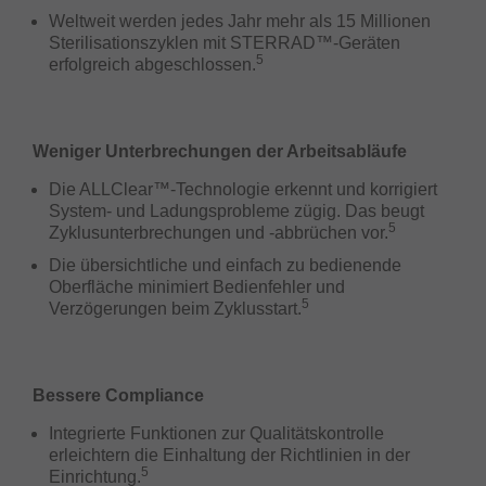
Weltweit werden jedes Jahr mehr als 15 Millionen
Sterilisationszyklen mit STERRAD™-Geräten
5
erfolgreich abgeschlossen.
Weniger Unterbrechungen der Arbeitsabläufe
Die ALLClear™-Technologie erkennt und korrigiert
System- und Ladungsprobleme zügig. Das beugt
5
Zyklusunterbrechungen und -abbrüchen vor.
Die übersichtliche und einfach zu bedienende
Oberfläche minimiert Bedienfehler und
5
Verzögerungen beim Zyklusstart.
Bessere Compliance
Integrierte Funktionen zur Qualitätskontrolle
erleichtern die Einhaltung der Richtlinien in der
5
Einrichtung.