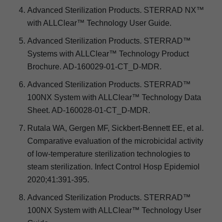
Advanced Sterilization Products. STERRAD NX™
with ALLClear™ Technology User Guide.
Advanced Sterilization Products. STERRAD™
Systems with ALLClear™ Technology Product
Brochure. AD-160029-01-CT_D-MDR.
Advanced Sterilization Products. STERRAD™
100NX System with ALLClear™ Technology Data
Sheet. AD-160028-01-CT_D-MDR.
Rutala WA, Gergen MF, Sickbert-Bennett EE, et al.
Comparative evaluation of the microbicidal activity
of low-temperature sterilization technologies to
steam sterilization. Infect Control Hosp Epidemiol
2020;41:391-395.
Advanced Sterilization Products. STERRAD™
100NX System with ALLClear™ Technology User