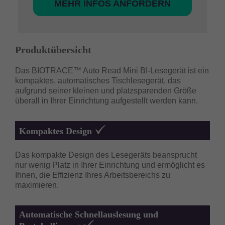
MEHR INFOS ANFORDERN
Produktübersicht
Das BIOTRACE™ Auto Read Mini BI-Lesegerät ist ein
kompaktes, automatisches Tischlesegerät, das
aufgrund seiner kleinen und platzsparenden Größe
überall in Ihrer Einrichtung aufgestellt werden kann.
Kompaktes Design
Das kompakte Design des Lesegeräts beansprucht
nur wenig Platz in Ihrer Einrichtung und ermöglicht es
Ihnen, die Effizienz Ihres Arbeitsbereichs zu
maximieren.
Automatische Schnellauslesung und