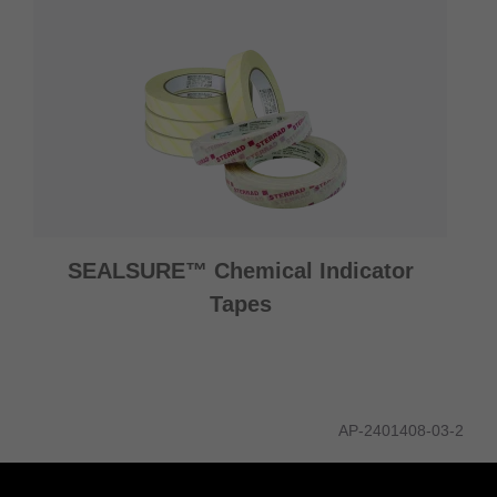
SEALSURE™ Chemical Indicator
Tapes
AP-2401408-03-2