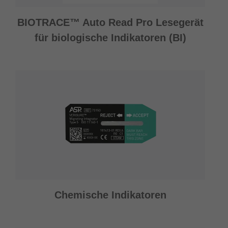
BIOTRACE™ Auto Read Pro Lesegerät
für biologische Indikatoren (BI)
Chemische Indikatoren