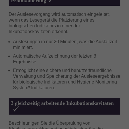
Protokollierung
Der Auslesevorgang wird automatisch eingeleitet,
wenn das Lesegerät die Platzierung eines
biologischen Indikators in einer der
Inkubationskavitäten erkennt.
Auslesungen in nur 20 Minuten, was die Ausfallzeit
minimiert.
Automatische Aufzeichnung der letzten 3
Ergebnisse.
Ermöglicht eine sichere und benutzerfreundliche
Verwaltung und Speicherung der Ausleseergebnisse
für biologische Indikatoren und Hygiene Monitoring
System* Indikatoren.
3 gleichzeitig arbeitende Inkubationskavitäten
Beschleunigen Sie die Überprüfung von
Sterilisationszyklen und gewährleisten Sie die