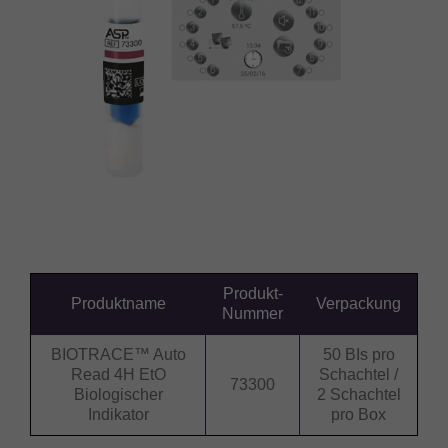
Produkt-
Produktname
Verpackung
Nummer
BIOTRACE™ Auto
50 BIs pro
Read 4H EtO
Schachtel /
73300
Biologischer
2 Schachtel
Indikator
pro Box