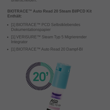
unterscheiden.
BIOTRACE™ Auto Read 20 Steam BI/PCD Kit
Enthält:
[1] BIOTRACE™ PCD Selbstklebendes
Dokumentationspapier
[1] VERISURE™ Steam Typ 5 Migrierender
Integrator
[1] BIOTRACE™ Auto Read 20 Dampf-BI