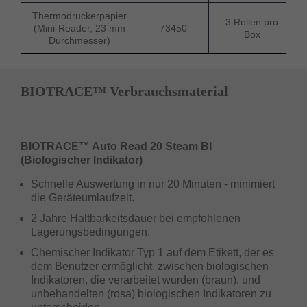
Thermodruckerpapier
3 Rollen pro
(Mini-Reader, 23 mm
73450
Box
Durchmesser)
BIOTRACE™ Verbrauchsmaterial
BIOTRACE™ Auto Read 20 Steam BI
(Biologischer Indikator)
Schnelle Auswertung in nur 20 Minuten - minimiert
die Geräteumlaufzeit.
2 Jahre Haltbarkeitsdauer bei empfohlenen
Lagerungsbedingungen.
Chemischer Indikator Typ 1 auf dem Etikett, der es
dem Benutzer ermöglicht, zwischen biologischen
Indikatoren, die verarbeitet wurden (braun), und
unbehandelten (rosa) biologischen Indikatoren zu