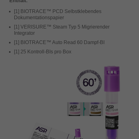
Enthält:
[1] BIOTRACE™ PCD Selbstklebendes
Dokumentationspapier
[1] VERISURE™ Steam Typ 5 Migrierender
Integrator
[1] BIOTRACE™ Auto Read 60 Dampf-BI
[1] 25 Kontroll-BIs pro Box