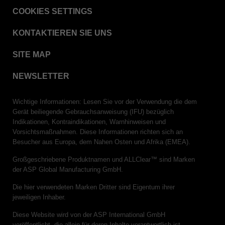
COOKIES SETTINGS
KONTAKTIEREN SIE UNS
SITE MAP
NEWSLETTER
Wichtige Informationen: Lesen Sie vor der Verwendung die dem
Gerät beiliegende Gebrauchsanweisung (IFU) bezüglich
Indikationen, Kontraindikationen, Warnhinweisen und
Vorsichtsmaßnahmen. Diese Informationen richten sich an
Besucher aus Europa, dem Nahen Osten und Afrika (EMEA).
Großgeschriebene Produktnamen und ALLClear™ sind Marken
der ASP Global Manufacturing GmbH.
Die hier verwendeten Marken Dritter sind Eigentum ihrer
jeweiligen Inhaber.
Diese Website wird von der ASP International GmbH
veröffentlicht, die allein für deren Inhalte verantwortlich ist.