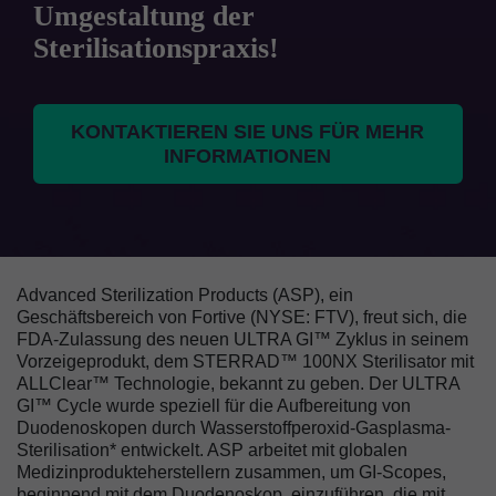
Umgestaltung der
Sterilisationspraxis!
KONTAKTIEREN SIE UNS FÜR MEHR
INFORMATIONEN
Advanced Sterilization Products (ASP), ein
Geschäftsbereich von Fortive (NYSE: FTV), freut sich, die
FDA-Zulassung des neuen ULTRA GI™ Zyklus in seinem
Vorzeigeprodukt, dem STERRAD™ 100NX Sterilisator mit
ALLClear™ Technologie, bekannt zu geben. Der ULTRA
GI™ Cycle wurde speziell für die Aufbereitung von
Duodenoskopen durch Wasserstoffperoxid-Gasplasma-
Sterilisation* entwickelt. ASP arbeitet mit globalen
Medizinprodukteherstellern zusammen, um GI-Scopes,
beginnend mit dem Duodenoskop, einzuführen, die mit