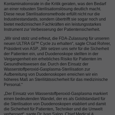
Kontaminationsrate in die Kritik geraten, was den Bedarf
an einer robusten Sterilisationslösung deutlich macht.
Diese neue Sterilisationsmethode erfüllt nicht nur die
Industriestandards, sondern übertrifft sie sogar noch und
bietet medizinischen Fachkräften ein leistungsstarkes
Instrument zur Verbesserung der Patientensicherheit.
„Wir sind stolz und erfreut, die FDA-Zulassung für unseren
neuen ULTRA GI™ Cycle zu erhalten“, sagte Chad Rohrer,
Präsident von ASP. „Wir setzen uns sehr für die Sicherheit
der Patienten ein, und Duodenoskope stellten in der
Vergangenheit ein erhebliches Risiko für Patienten im
Gesundheitswesen dar. Durch den Einsatz der
Wasserstoffperoxid-Gasplasma-Sterilisation zur
Aufbereitung von Duodenoskopen erreichen wir ein
höheres Maß an Sterilitätssicherheit für das medizinische
Personal.“
„Der Einsatz von Wasserstoffperoxid-Gasplasma markiert
einen bedeutenden Wandel, der es als Goldstandard für
die Sterilisation von Duodenoskopen etabliert und damit
die Sicherheit für Patienten, Techniker und die Umwelt
verbessert“, sagte Dr. Ivan Salgo, Chief Medical &