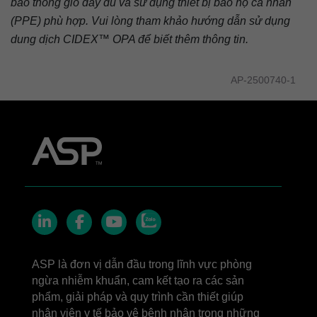
bảo thông gió đầy đủ và sử dụng thiết bị bảo hộ cá nhân
(PPE) phù hợp. Vui lòng tham khảo hướng dẫn sử dụng
dung dịch CIDEX™ OPA để biết thêm thông tin.
AP-2500740-1
Zalo
LinkedIn
Facebook
YouTube
ASP là đơn vị dẫn đầu trong lĩnh vực phòng
ngừa nhiễm khuẩn, cam kết tạo ra các sản
phẩm, giải pháp và quy trình cần thiết giúp
nhân viên y tế bảo vệ bệnh nhân trong những