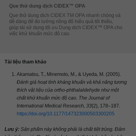
Que thử dung dịch CIDEX™ OPA
Que thử dung dịch CIDEX TM OPA nhanh chóng và
dễ dàng để đo lường nồng độ hiệu quả tối thiểu,
giúp tái sử dụng tối ưu Dung dịch CIDEX™ OPA cho
việc khử khuẩn mức độ cao.
Tài liệu tham khảo
Akamatsu, T., Minemoto, M., & Uyeda, M. (2005).
Đánh giá hoạt tính kháng khuẩn và khả năng tương
thích vật liệu của ortho-phthalaldehyde như một
chất khử khuẩn mức độ cao.
The Journal of
International Medical Research, 33
(2), 178–187.
https://doi.org/10.1177/147323000503300205
Lưu ý:
Sản phẩm này không phải là chất tiệt trùng. Đảm