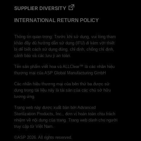
SUPPLIER DIVERSITY
INTERNATIONAL RETURN POLICY
Thông tin quan trọng: Trước khi sử dụng, vui lòng tham
khảo đầy đủ hướng dẫn sử dụng (IFU) đi kèm với thiết
bị để biết cách sử dụng đúng, chỉ định, chống chỉ định,
cảnh báo và các lưu ý an toàn.
Tên sản phẩm viết hoa và ALLClear™ là các nhãn hiệu
thương mại của ASP Global Manufacturing GmbH
Các nhãn hiệu thương mại của bên thứ ba được sử
dụng trong tài liệu này là tài sản của các chủ sở hữu
tương ứng.
Trang web này được xuất bản bởi Advanced
Sterilization Products, Inc., đơn vị hoàn toàn chịu trách
nhiệm về nội dung của trang. Trang web dành cho người
truy cập từ Việt Nam.
©ASP 2026. All rights reserved.