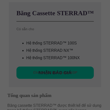
Băng Cassette STERRAD™
Có sẵn cho
Hệ thống STERRAD™ 100S
Hệ thống STERRAD NX™
Hệ thống STERRAD™ 100NX
NHẬN BÁO GIÁ
Chỉ có sẵn thông qua ASP
Tổng quan sản phẩm
Băng cassette STERRAD™ được thiết kế để sử dụng