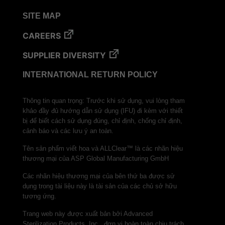
SITE MAP
CAREERS
SUPPLIER DIVERSITY
INTERNATIONAL RETURN POLICY
Thông tin quan trọng: Trước khi sử dụng, vui lòng tham
khảo đầy đủ hướng dẫn sử dụng (IFU) đi kèm với thiết
bị để biết cách sử dụng đúng, chỉ định, chống chỉ định,
cảnh báo và các lưu ý an toàn.
Tên sản phẩm viết hoa và ALLClear™ là các nhãn hiệu
thương mại của ASP Global Manufacturing GmbH
Các nhãn hiệu thương mại của bên thứ ba được sử
dụng trong tài liệu này là tài sản của các chủ sở hữu
tương ứng.
Trang web này được xuất bản bởi Advanced
Sterilization Products, Inc., đơn vị hoàn toàn chịu trách