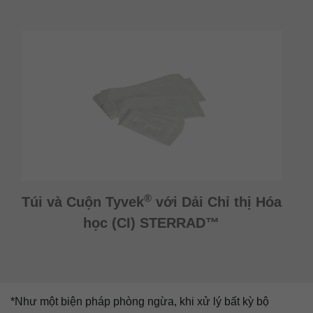
®
Túi và Cuộn Tyvek
với Dải Chỉ thị Hóa
học (CI) STERRAD™
*Như một biện pháp phòng ngừa, khi xử lý bất kỳ bộ