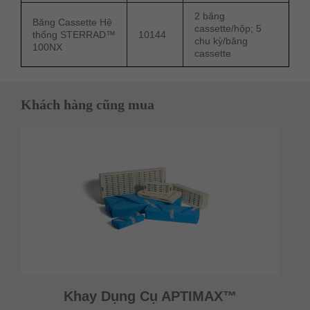
2 băng
Băng Cassette Hệ
cassette/hộp; 5
thống STERRAD™
10144
chu kỳ/băng
100NX
cassette
Khách hàng cũng mua
Khay Dụng Cụ APTIMAX™