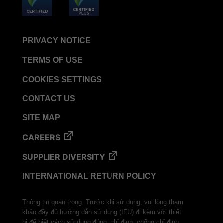
PRIVACY NOTICE
TERMS OF USE
COOKIES SETTINGS
CONTACT US
SITE MAP
CAREERS
SUPPLIER DIVERSITY
INTERNATIONAL RETURN POLICY
Thông tin quan trọng: Trước khi sử dụng, vui lòng tham
khảo đầy đủ hướng dẫn sử dụng (IFU) đi kèm với thiết
bị để biết cách sử dụng đúng, chỉ định, chống chỉ định,