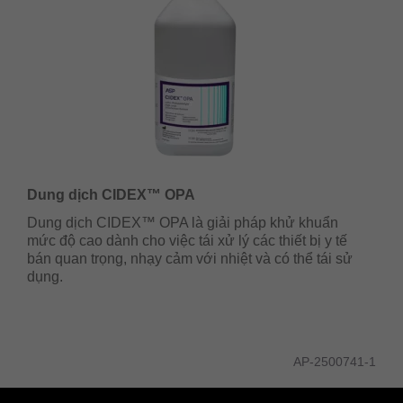
Dung dịch CIDEX™ OPA
Dung dịch CIDEX™ OPA là giải pháp khử khuẩn
mức độ cao dành cho việc tái xử lý các thiết bị y tế
bán quan trọng, nhạy cảm với nhiệt và có thể tái sử
dụng.
AP-2500741-1