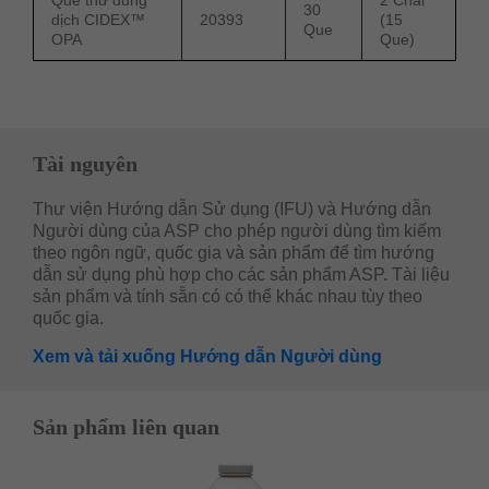
Que thử dung
2 Chai
30
dịch CIDEX™
20393
(15
Que
OPA
Que)
Tài nguyên
Thư viện Hướng dẫn Sử dụng (IFU) và Hướng dẫn
Người dùng của ASP cho phép người dùng tìm kiếm
theo ngôn ngữ, quốc gia và sản phẩm để tìm hướng
dẫn sử dụng phù hợp cho các sản phẩm ASP. Tài liệu
sản phẩm và tính sẵn có có thể khác nhau tùy theo
quốc gia.
Xem và tải xuống Hướng dẫn Người dùng
Sản phẩm liên quan