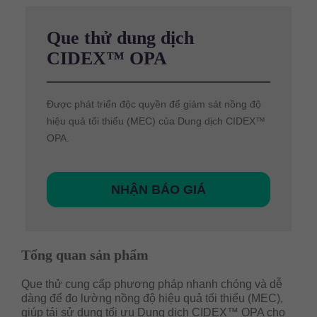
Que thử dung dịch
CIDEX™ OPA
Được phát triển độc quyền để giám sát nồng độ
hiệu quả tối thiểu (MEC) của Dung dịch CIDEX™
OPA.
NHẬN BÁO GIÁ
Tổng quan sản phẩm
Que thử cung cấp phương pháp nhanh chóng và dễ
dàng để đo lường nồng độ hiệu quả tối thiểu (MEC),
giúp tái sử dụng tối ưu Dung dịch CIDEX™ OPA cho