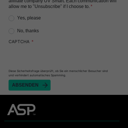
affiliate company UV Smart. Each communication will
allow me to "Unsubscribe" if I choose to.
Yes, please
No, thanks
CAPTCHA
Diese Sicherheitsfrage überprüft, ob Sie ein menschlicher Besucher sind
und verhindert automatisches Spamming.