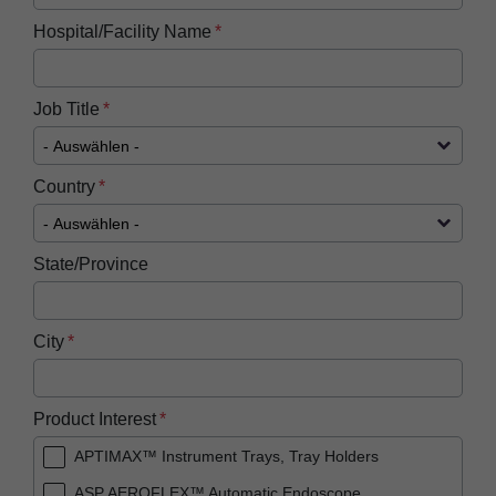
Hospital/Facility Name
Job Title
Country
State/Province
City
Product Interest
APTIMAX™ Instrument Trays, Tray Holders
ASP AEROFLEX™ Automatic Endoscope