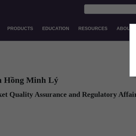
PRODUCTS
EDUCATION
RESOURCES
ABOUT
Main
Navigation
VI
n Hồng Minh Lý
et Quality Assurance and Regulatory Affai