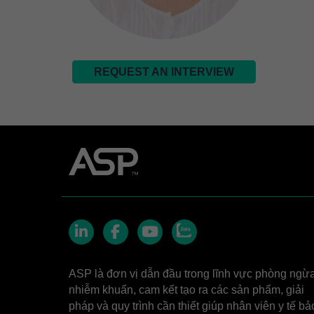
REQUEST AN INTERVIEW
Zalo
LinkedIn
Facebook
YouTube
ASP là đơn vị dẫn đầu trong lĩnh vực phòng ngừ
nhiễm khuẩn, cam kết tạo ra các sản phẩm, giải
pháp và quy trình cần thiết giúp nhân viên y tế bả