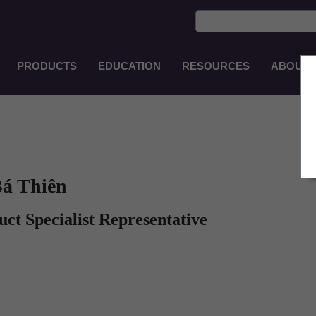
PRODUCTS
EDUCATION
RESOURCES
ABOUT
Main
Navigation
VI
Bá Thiên
ct Specialist Representative