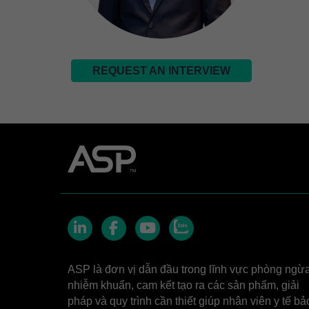
REQUEST AN INTERVIEW
Zalo
LinkedIn
Facebook
YouTube
ASP là đơn vị dẫn đầu trong lĩnh vực phòng ngừ
nhiễm khuẩn, cam kết tạo ra các sản phẩm, giải
pháp và quy trình cần thiết giúp nhân viên y tế bả