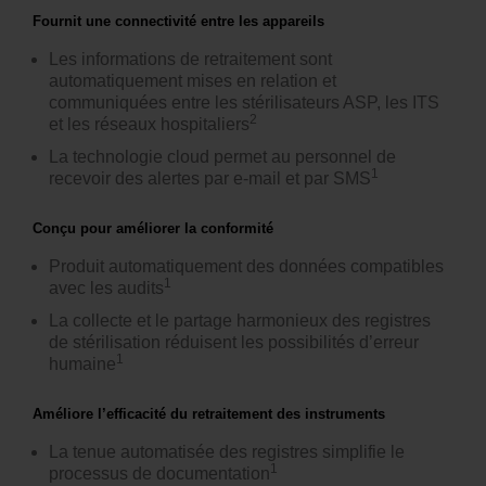
Fournit une connectivité entre les appareils
Les informations de retraitement sont
automatiquement mises en relation et
communiquées entre les stérilisateurs ASP, les ITS
2
et les réseaux hospitaliers
La technologie cloud permet au personnel de
1
recevoir des alertes par e-mail et par SMS
Conçu pour améliorer la conformité
Produit automatiquement des données compatibles
1
avec les audits
La collecte et le partage harmonieux des registres
de stérilisation réduisent les possibilités d’erreur
1
humaine
Améliore l’efficacité du retraitement des instruments
La tenue automatisée des registres simplifie le
1
processus de documentation