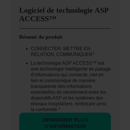
Logiciel de technologie ASP
ACCESS™
Résumé du produit
CONNECTER, METTRE EN
1
RELATION, COMMUNIQUER
La technologie ASP ACCESS™ est
une technologie intelligente de partage
d’informations qui connecte, met en
lien et communique de manière
transparente des informations
essentielles de retraitement entre les
dispositifs ASP et les systèmes des
réseaux hospitaliers, renforçant ainsi
1
la conformité.
DEMANDER PLUS
D'INFORMATION