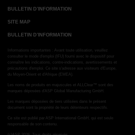
BULLETIN D’INFORMATION
SITE MAP
BULLETIN D’INFORMATION
Informations importantes : Avant toute utilisation, veuillez
consulter le mode d'emploi (IFU) fourni avec le dispositif pour
connaître les indications, contre-indications, avertissements et
précautions d'emploi. Ce site s'adresse aux visiteurs d'Europe,
du Moyen-Orient et d'Afrique (EMEA).
Les noms de produits en majuscules et ALLClear™ sont des
marques déposées d'ASP Global Manufacturing GmbH.
Les marques déposées de tiers utilisées dans le présent
document sont la propriété de leurs détenteurs respectifs.
Ce site est publié par ASP International GmbH, qui est seule
responsable de son contenu.
(c)ASP 2026. Tous droits réservés.