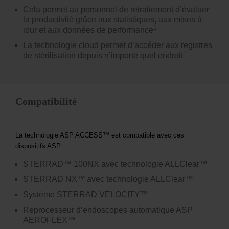
Cela permet au personnel de retraitement d’évaluer
la productivité grâce aux statistiques, aux mises à
1
jour et aux données de performance
La technologie cloud permet d’accéder aux registres
1
de stérilisation depuis n’importe quel endroit
Compatibilité
La technologie ASP ACCESS™ est compatible avec ces
dispositifs ASP :
STERRAD™ 100NX avec technologie ALLClear™
STERRAD NX™
avec technologie ALLClear™
Système STERRAD VELOCITY™
Reprocesseur d’endoscopes automatique ASP
AEROFLEX™