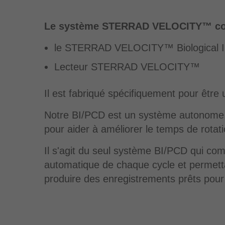
Le système STERRAD VELOCITY™ c
le STERRAD VELOCITY™ Biological In
Lecteur STERRAD VELOCITY™
Il est fabriqué spécifiquement pour êtr
Notre BI/PCD est un système autonome, faci
pour aider à améliorer le temps de rotat
Il s'agit du seul système BI/PCD qui c
automatique de chaque cycle et permettan
produire des enregistrements prêts pour l