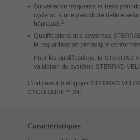
Surveillance fréquente et tests pério
cycle ou à une périodicité définie sel
1
hôpitaux).
Qualifications des systèmes STERRAD™ 
la requalification périodique conform
Pour les qualifications, le STERRAD 
validation du système STERRAD VELO
L'indicateur biologique STERRAD VELOCI
CYCLESURE™ 24.
Caractéristiques