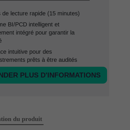
de lecture rapide (15 minutes)
e BI/PCD intelligent et
ement intégré pour garantir la
é
ace intuitive pour des
strements prêts à être audités
NDER PLUS D'INFORMATIONS
ion du produit