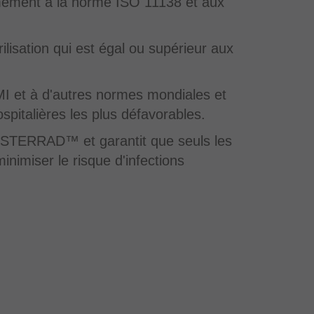
formément à la norme ISO 11138 et aux
ilisation qui est égal ou supérieur aux
 et à d'autres normes mondiales et
spitalières les plus défavorables.
STERRAD™ et garantit que seuls les
minimiser le risque d'infections