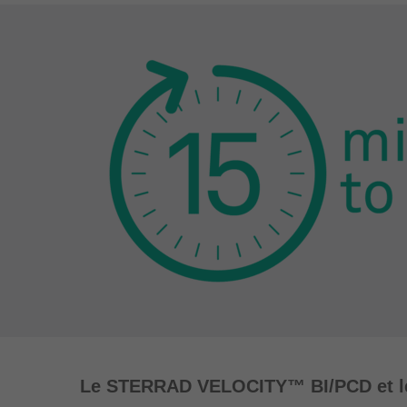
Le STERRAD VELOCITY™ BI/PCD et le R