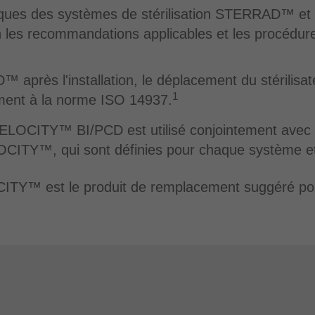
diques des systèmes de stérilisation STERRAD™ et 
on les recommandations applicables et les procédur
après l'installation, le déplacement du stérilisat
1
ément à la norme ISO 14937.
VELOCITY™ BI/PCD est utilisé conjointement avec l
CITY™, qui sont définies pour chaque système 
TY™ est le produit de remplacement suggéré pour 