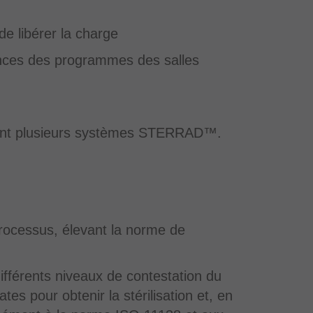
de libérer la charge
gences des programmes des salles
ilisent plusieurs systèmes STERRAD™.
rocessus, élevant la norme de
différents niveaux de contestation du
es pour obtenir la stérilisation et, en