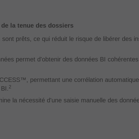
 de la tenue des dossiers
s sont prêts, ce qui réduit le risque de libérer des 
ées permet d'obtenir des données BI cohérentes et
ACCESS™, permettant une corrélation automatique
2
BI.
mine la nécessité d'une saisie manuelle des données