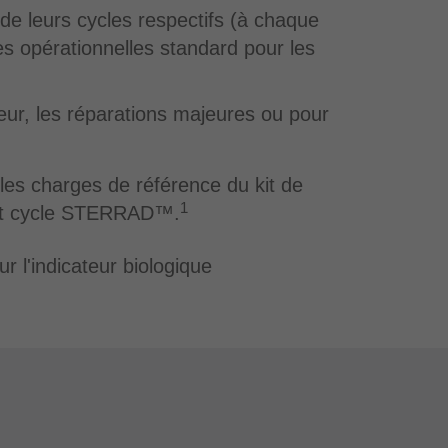
de leurs cycles respectifs (à chaque
es opérationnelles standard pour les
eur, les réparations majeures ou pour
es charges de référence du kit de
1
et cycle STERRAD™.
l'indicateur biologique