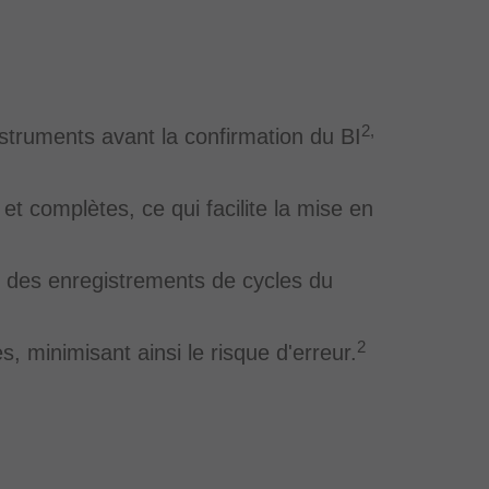
2,
instruments avant la confirmation du BI
 complètes, ce qui facilite la mise en
 des enregistrements de cycles du
2
, minimisant ainsi le risque d'erreur.