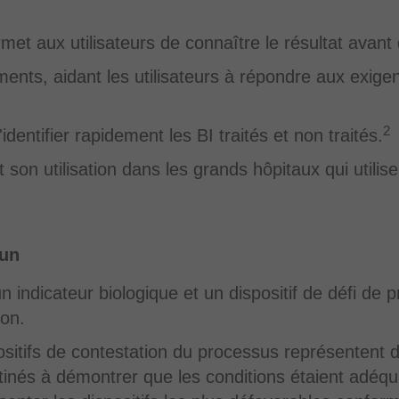
met aux utilisateurs de connaître le résultat avant 
uments, aidant les utilisateurs à répondre aux exi
2
dentifier rapidement les BI traités et non traités.
nt son utilisation dans les grands hôpitaux qui ut
-un
dicateur biologique et un dispositif de défi de p
ion.
positifs de contestation du processus représentent 
stinés à démontrer que les conditions étaient adéquat