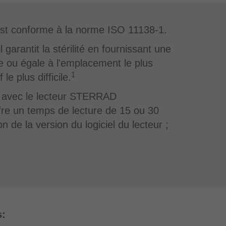
 est conforme à la norme ISO 11138-1.
 garantit la stérilité en fournissant une
e ou égale à l'emplacement le plus
1
f le plus difficile.
isé avec le lecteur STERRAD
re un temps de lecture de 15 ou 30
n de la version du logiciel du lecteur ;
s: