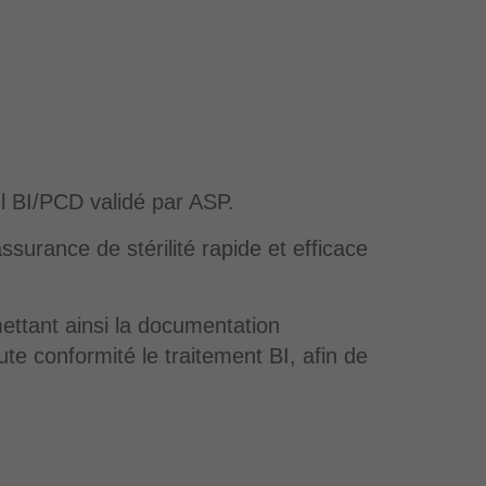
l BI/PCD validé par ASP.
ssurance de stérilité rapide et efficace
ttant ainsi la documentation
te conformité le traitement BI, afin de