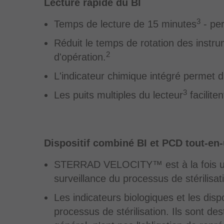
Lecture rapide du BI
3
Temps de lecture de 15 minutes
- per
Réduit le temps de rotation des instr
2
d'opération.
L'indicateur chimique intégré permet d'i
3
Les puits multiples du lecteur
facilite
Dispositif combiné BI et PCD tout-en
STERRAD VELOCITY™ est à la fois un in
surveillance du processus de stérilisat
Les indicateurs biologiques et les dis
processus de stérilisation. Ils sont de