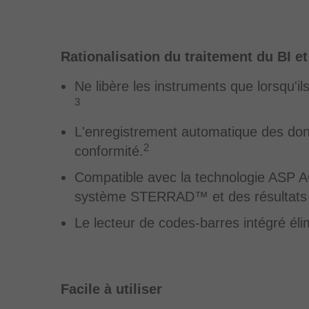
Rationalisation du traitement du BI et
Ne libère les instruments que lorsqu'il
3
L'enregistrement automatique des donn
2
conformité.
Compatible avec la technologie ASP 
système STERRAD™ et des résultats 
Le lecteur de codes-barres intégré éli
Facile à utiliser