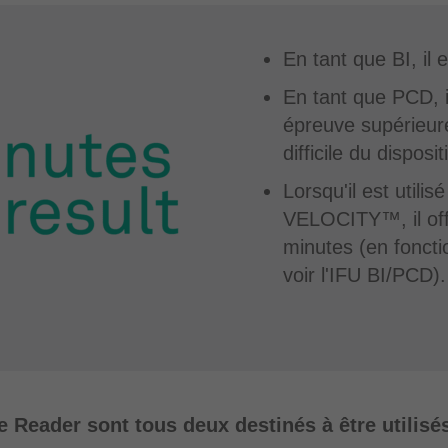
En tant que BI, il
En tant que PCD, il
épreuve supérieur
difficile du dispositi
Lorsqu'il est util
VELOCITY™, il off
minutes (en fonctio
voir l'IFU BI/PCD).
eader sont tous deux destinés à être utilisé