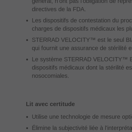
général, n'ont pas l'obligation de rep
directives de la FDA.
Les dispositifs de contestation du proc
charges de dispositifs médicaux les pl
STERRAD VELOCITY™ est le seul BI/PC
qui fournit une assurance de stérilité 
Le système STERRAD VELOCITY™ BI / 
dispositifs médicaux dont la stérilité e
nosocomiales.
Lit avec certitude
Utilise une technologie de mesure opti
Élimine la subjectivité liée à l'interprét