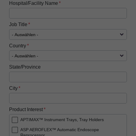
Hospital/Facility Name
Job Title
Country
State/Province
City
Product Interest
APTIMAX™ Instrument Trays, Tray Holders
ASP AEROFLEX™ Automatic Endoscope
Reprocessor