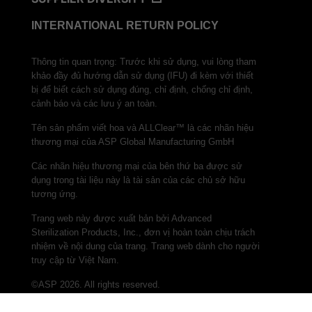
INTERNATIONAL RETURN POLICY
Thông tin quan trọng: Trước khi sử dụng, vui lòng tham
khảo đầy đủ hướng dẫn sử dụng (IFU) đi kèm với thiết
bị để biết cách sử dụng đúng, chỉ định, chống chỉ định,
cảnh báo và các lưu ý an toàn.
Tên sản phẩm viết hoa và ALLClear™ là các nhãn hiệu
thương mại của ASP Global Manufacturing GmbH
Các nhãn hiệu thương mại của bên thứ ba được sử
dụng trong tài liệu này là tài sản của các chủ sở hữu
tương ứng.
Trang web này được xuất bản bởi Advanced
Sterilization Products, Inc., đơn vị hoàn toàn chịu trách
nhiệm về nội dung của trang. Trang web dành cho người
truy cập từ Việt Nam.
©ASP 2026. All rights reserved.