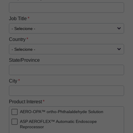
Job Title
Country
State/Province
City
Product Interest
AERO-OPA™ ortho-Phthalaldehyde Solution
ASP AEROFLEX™ Automatic Endoscope
Reprocessor