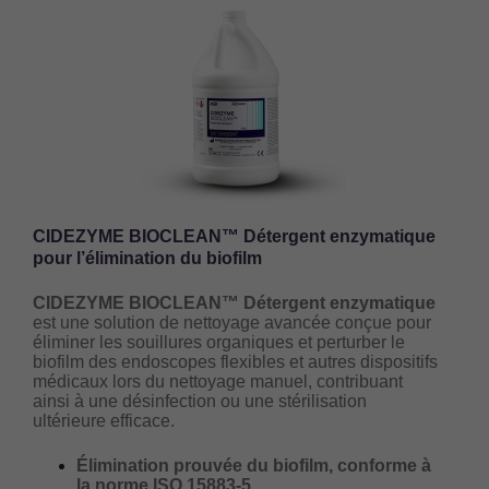
CIDEZYME BIOCLEAN™ Détergent enzymatique
pour l’élimination du biofilm
CIDEZYME BIOCLEAN™ Détergent enzymatique
est une solution de nettoyage avancée conçue pour
éliminer les souillures organiques et perturber le
biofilm des endoscopes flexibles et autres dispositifs
médicaux lors du nettoyage manuel, contribuant
ainsi à une désinfection ou une stérilisation
ultérieure efficace.
Élimination prouvée du biofilm, conforme à
la norme ISO 15883-5