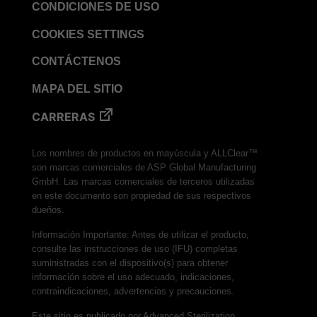
CONDICIONES DE USO
COOKIES SETTINGS
CONTÁCTENOS
MAPA DEL SITIO
CARRERAS
Los nombres de productos en mayúscula y ALLClear™
son marcas comerciales de ASP Global Manufacturing
GmbH. Las marcas comerciales de terceros utilizadas
en este documento son propiedad de sus respectivos
dueños.
Información Importante: Antes de utilizar el producto,
consulte las instrucciones de uso (IFU) completas
suministradas con el dispositivo(s) para obtener
información sobre el uso adecuado, indicaciones,
contraindicaciones, advertencias y precauciones.
Este sitio es publicado por Advanced Sterilization