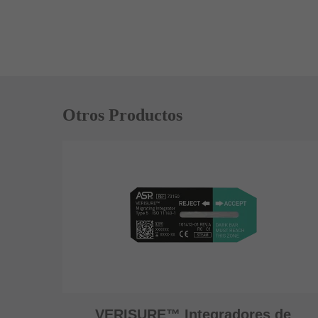
Otros Productos
VERISURE™ Integradores de