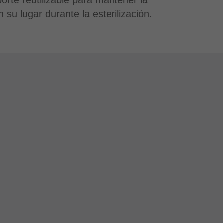
porte reutilizable para mantener la
 su lugar durante la esterilización.