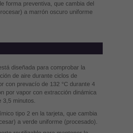
de forma preventiva, que cambia del
 procesar) a marrón oscuro uniforme
 está diseñada para comprobar la
cción de aire durante ciclos de
por con prevacío de 132 °C durante 4
ión por vapor con extracción dinámica
e 3,5 minutos.
mico tipo 2 en la tarjeta, que cambia
cesar) a verde uniforme (procesado).