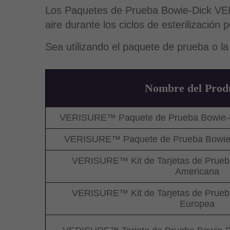
Los Paquetes de Prueba Bowie-Dick VERI
aire durante los ciclos de esterilización
Sea utilizando el paquete de prueba o la
Nombre del Prod
VERISURE™ Paquete de Prueba Bowie-D
VERISURE™ Paquete de Prueba Bowie-
VERISURE™ Kit de Tarjetas de Prueba
Americana
VERISURE™ Kit de Tarjetas de Prueba
Europea