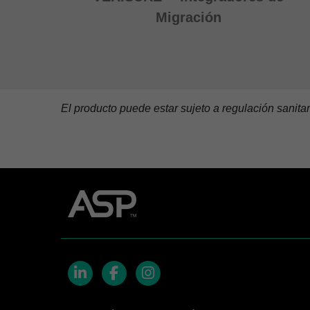
Migración
El producto puede estar sujeto a regulación sanita
LinkedIn
Facebook
Instagram