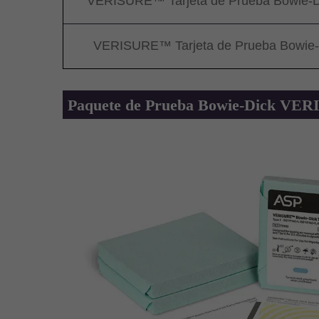
VERISURE™ Tarjeta de Prueba Bowie-Di
VERISURE™ Tarjeta de Prueba Bowie-D
Paquete de Prueba Bowie-Dick V