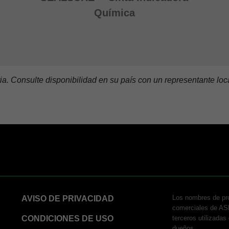
Química
ria. Consulte disponibilidad en su país con un representante loc
Los nombres de p
AVISO DE PRIVACIDAD
comerciales de AS
CONDICIONES DE USO
terceros utilizada
dueños.