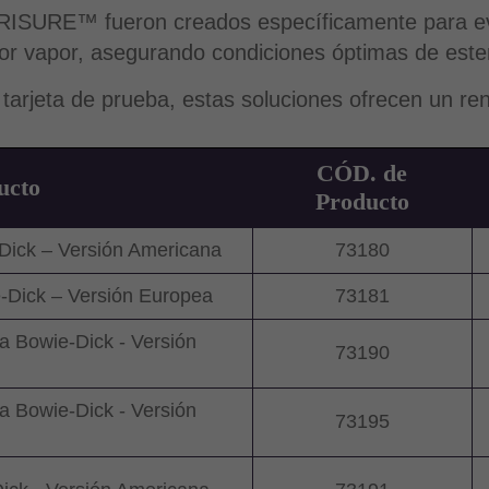
SURE™ fueron creados específicamente para evalua
 por vapor, asegurando condiciones óptimas de ester
 tarjeta de prueba, estas soluciones ofrecen un ren
CÓD. de
ucto
Producto
ick – Versión Americana
73180
Dick – Versión Europea
73181
 Bowie-Dick - Versión
73190
 Bowie-Dick - Versión
73195