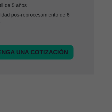
til de 5 años
lidad pos-reprocesamiento de 6
s
NGA UNA COTIZACIÓN