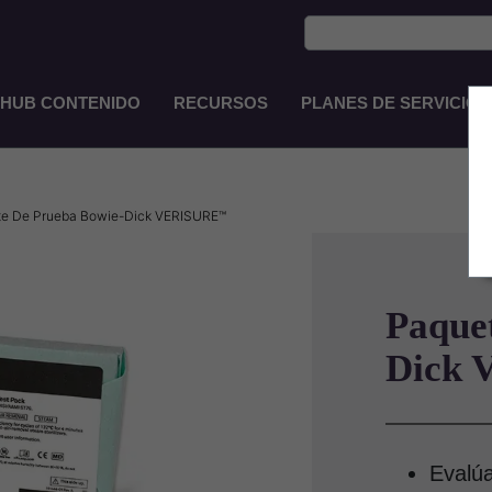
HUB CONTENIDO
RECURSOS
PLANES DE SERVICIO
Main
Navigation
ES-
CO
e De Prueba Bowie-Dick VERISURE™
Paque
Dick
Evalúa