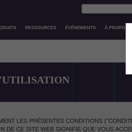
ODUITS
RESSOURCES
ÉVÉNEMENTS
À PROPOS 
Main
Navigation
FR-
FR
'UTILISATION
MENT LES PRÉSENTES CONDITIONS ("CONDITI
ION DE CE SITE WEB SIGNIFIE QUE VOUS ACC