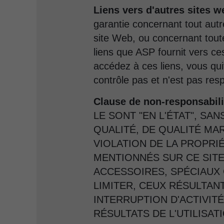
Liens vers d'autres sites w
garantie concernant tout autr
site Web, ou concernant toute 
liens que ASP fournit vers ce
accédez à ces liens, vous qui
contrôle pas et n'est pas re
Clause de non-responsabilit
LE SONT "EN L'ÉTAT", S
QUALITÉ, DE QUALITÉ MA
VIOLATION DE LA PROPRIÉ
MENTIONNÉS SUR CE SIT
ACCESSOIRES, SPÉCIAUX 
LIMITER, CEUX RÉSULTAN
INTERRUPTION D'ACTIVITÉ
RÉSULTATS DE L'UTILISAT