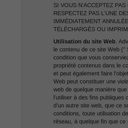
SI VOUS N'ACCEPTEZ PAS 
RESPECTEZ PAS L'UNE DE
IMMÉDIATEMENT ANNULÉE
TÉLÉCHARGÉS OU IMPRIM
Utilisation du site Web
. Ad
le contenu de ce site Web ("
condition que vous conserviez
propriété contenus dans le co
et peut également faire l'objet
Web peut constituer une viola
web de quelque manière que ce 
l'utiliser à des fins publique
d'un autre site web, que ce s
conditions, toute utilisation
réseau, à quelque fin que ce s