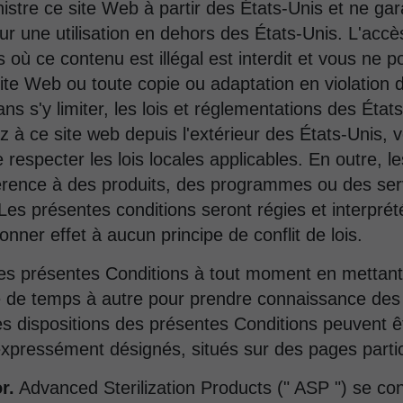
stre ce site Web à partir des États-Unis et ne gar
ur une utilisation en dehors des États-Unis. L'accè
ns où ce contenu est illégal est interdit et vous ne p
ite Web ou toute copie ou adaptation en violation d
ns s'y limiter, les lois et réglementations des Éta
z à ce site web depuis l'extérieur des États-Unis, v
de respecter les lois locales applicables. En outre, 
férence à des produits, des programmes ou des ser
 Les présentes conditions seront régies et interpr
nner effet à aucun principe de conflit de lois.
es présentes Conditions à tout moment en mettant à
ge de temps à autre pour prendre connaissance des
es dispositions des présentes Conditions peuvent 
expressément désignés, situés sur des pages parti
r.
Advanced Sterilization Products (" ASP ") se c