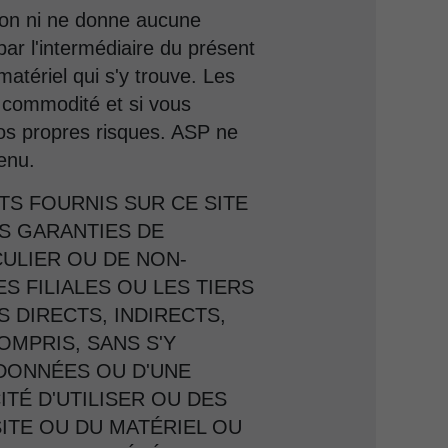
ion ni ne donne aucune
ar l'intermédiaire du présent
matériel qui s'y trouve. Les
e commodité et si vous
vos propres risques. ASP ne
enu.
S FOURNIS SUR CE SITE
ES GARANTIES DE
CULIER OU DE NON-
S FILIALES OU LES TIERS
DIRECTS, INDIRECTS,
OMPRIS, SANS S'Y
 DONNÉES OU D'UNE
ITÉ D'UTILISER OU DES
 SITE OU DU MATÉRIEL OU