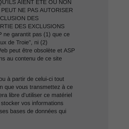
U'ILS AIENT ÉTÉ OU NON
E PEUT NE PAS AUTORISER
XCLUSION DES
ARTIE DES EXCLUSIONS
garantit pas (1) que ce
x de Troie", ni (2)
 Web peut être obsolète et ASP
ons au contenu de ce site
u à partir de celui-ci tout
ion que vous transmettez à ce
 libre d'utiliser ce matériel
t stocker vos informations
ns ses bases de données qui