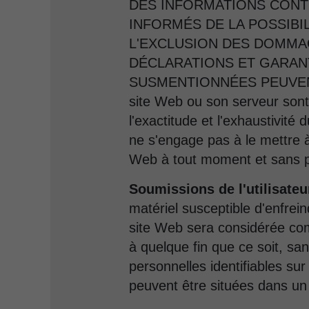
DES INFORMATIONS CONTE
INFORMÉS DE LA POSSIBI
L'EXCLUSION DES DOMMA
DÉCLARATIONS ET GARANT
SUSMENTIONNÉES PEUVENT N
site Web ou son serveur sont 
l'exactitude et l'exhaustivit
ne s'engage pas à le mettre à
Web à tout moment et sans p
Soumissions de l'utilisateu
matériel susceptible d'enfrei
site Web sera considérée comm
à quelque fin que ce soit, san
personnelles identifiables su
peuvent être situées dans un