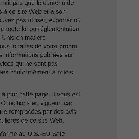
antit pas que le contenu de
s à ce site Web et à son
ouvez pas utiliser, exporter ou
e toute loi ou réglementation
ts-Unis en matière
ous le faites de votre propre
les informations publiées sur
vices qui ne sont pas
étées conformément aux lois
 jour cette page. Il vous est
 Conditions en vigueur, car
être remplacées par des avis
culières de ce site Web.
onforme au U.S.-EU Safe