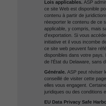
Lois applicables.
ASP admini
ce site Web est disponible po
contenu à partir de juridictio
réexporter le contenu de ce s
applicable, y compris, mais sa
d'exportation. Si vous accéde
initiative et il vous incombe 
ce site web peuvent faire ré
disponibles dans votre pays.
de l'État du Delaware, sans do
Générale.
ASP peut réviser l
conseillé de visiter cette pa
elles vous engagent. Certain
juridiques ou des conditions 
EU Data Privacy Safe Harbo