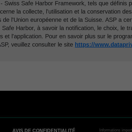
- Swiss Safe Harbor Framework, tels que définis 
erne la collecte, l'utilisation et la conservation d
e l'Union européenne et de la Suisse. ASP a certi
Safe Harbor, à savoir la notification, le choix, le tra
ès et l'application. Pour en savoir plus sur le pro
'ASP, veuillez consulter le site
https://www.datapr
Informations import
AVIS DE CONFIDENTIALITÉ