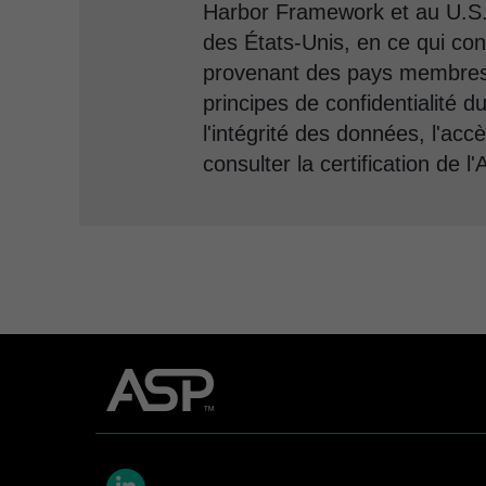
Harbor Framework et au U.S.
des États-Unis, en ce qui conc
provenant des pays membres d
principes de confidentialité du 
l'intégrité des données, l'acc
consulter la certification de l