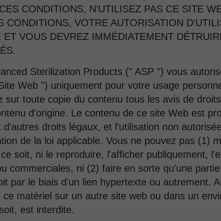
CES CONDITIONS, N'UTILISEZ PAS CE SITE WE
S CONDITIONS, VOTRE AUTORISATION D'UTIL
 ET VOUS DEVREZ IMMÉDIATEMENT DÉTRUI
ÉS.
vanced Sterilization Products (" ASP ") vous autoris
 Site Web ") uniquement pour votre usage personne
 sur toute copie du contenu tous les avis de droits
ntenu d'origine. Le contenu de ce site Web est pro
 d'autres droits légaux, et l'utilisation non autoris
tion de la loi applicable. Vous ne pouvez pas (1) m
soit, ni le reproduire, l'afficher publiquement, l'e
s ou commerciales, ni (2) faire en sorte qu'une parti
oit par le biais d'un lien hypertexte ou autrement. 
 de ce matériel sur un autre site web ou dans un en
oit, est interdite.