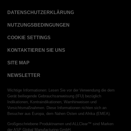
DATENSCHUTZERKLÄRUNG
NUTZUNGSBEDINGUNGEN
COOKIE SETTINGS
KONTAKTIEREN SIE UNS
SITE MAP
NEWSLETTER
Wichtige Informationen: Lesen Sie vor der Verwendung die dem
Gerät beiliegende Gebrauchsanweisung (IFU) bezüglich
Indikationen, Kontraindikationen, Warnhinweisen und
Vorsichtsmaßnahmen. Diese Informationen richten sich an
Besucher aus Europa, dem Nahen Osten und Afrika (EMEA).
Großgeschriebene Produktnamen und ALLClear™ sind Marken
der ASP Global Manufacturing GmbH.