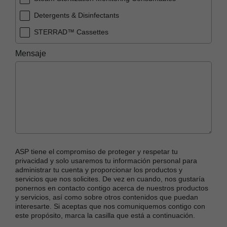
Detergents & Disinfectants
STERRAD™ Cassettes
STERRAD™ Systems
Mensaje
Sterrad Packaging (Trays, Pouches & Rolls)
STERRAD™ Sterilization Monitoring
Consumables
Other
ASP tiene el compromiso de proteger y respetar tu
privacidad y solo usaremos tu información personal para
administrar tu cuenta y proporcionar los productos y
servicios que nos solicites. De vez en cuando, nos gustaría
ponernos en contacto contigo acerca de nuestros productos
y servicios, así como sobre otros contenidos que puedan
interesarte. Si aceptas que nos comuniquemos contigo con
este propósito, marca la casilla que está a continuación.