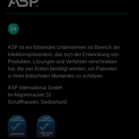
LinkedIn
ASP ist ein führendes Unternehmen im Bereich der
Infektionsprävention, das sich der Entwicklung von
Produkten, Lösungen und Verfahren verschrieben
hat, die von Ärzten benötigt werden, um Patienten
in ihren kritischsten Momenten zu schützen.
ASP International GmbH
Im Majorenacker 10
Schaffhausen, Switzerland