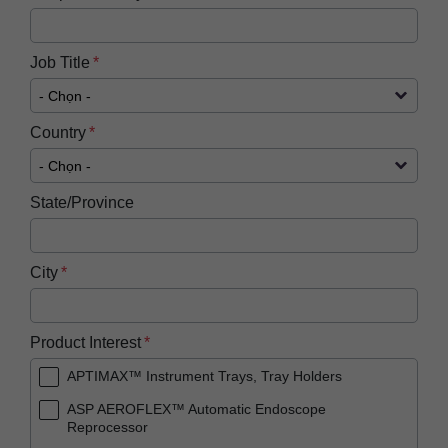
Job Title
Country
State/Province
City
Product Interest
APTIMAX™ Instrument Trays, Tray Holders
ASP AEROFLEX™ Automatic Endoscope
Reprocessor