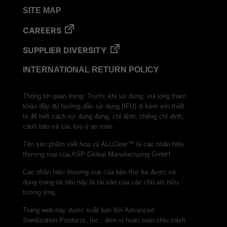
SITE MAP
CAREERS
SUPPLIER DIVERSITY
INTERNATIONAL RETURN POLICY
Thông tin quan trọng: Trước khi sử dụng, vui lòng tham
khảo đầy đủ hướng dẫn sử dụng (IFU) đi kèm với thiết
bị để biết cách sử dụng đúng, chỉ định, chống chỉ định,
cảnh báo và các lưu ý an toàn.
Tên sản phẩm viết hoa và ALLClear™ là các nhãn hiệu
thương mại của ASP Global Manufacturing GmbH
Các nhãn hiệu thương mại của bên thứ ba được sử
dụng trong tài liệu này là tài sản của các chủ sở hữu
tương ứng.
Trang web này được xuất bản bởi Advanced
Sterilization Products, Inc., đơn vị hoàn toàn chịu trách