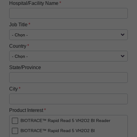
Hospital/Facility Name
Job Title
Country
State/Province
City
Product Interest
BIOTRACE™ Rapid Read 5 VH2O2 BI Reader
BIOTRACE™ Rapid Read 5 VH2O2 BI