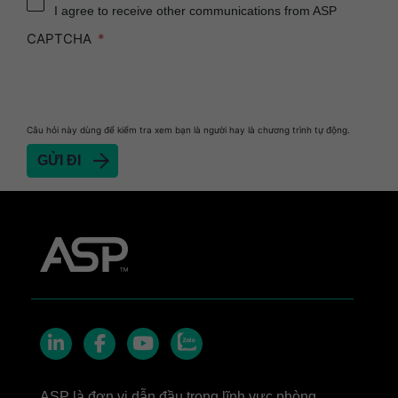
I agree to receive other communications from ASP
CAPTCHA
Câu hỏi này dùng để kiểm tra xem bạn là người hay là chương trình tự động.
Zalo
LinkedIn
Facebook
YouTube
ASP là đơn vị dẫn đầu trong lĩnh vực phòng