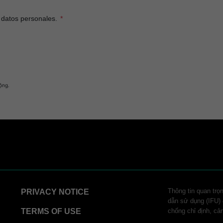
 datos personales.
ộng.
Thông tin quan trọ
PRIVACY NOTICE
dẫn sử dụng (IFU) đ
TERMS OF USE
chống chỉ định, cả