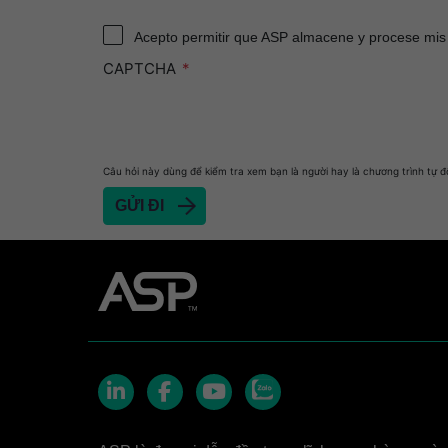
Acepto permitir que ASP almacene y procese mis
CAPTCHA
Câu hỏi này dùng để kiểm tra xem bạn là người hay là chương trình tự đ
Zalo
LinkedIn
Facebook
YouTube