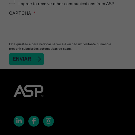
I agree to receive other communications from ASP
CAPTCHA
Esta questão é para verificar se você é ou não um visitante humano e
prevenir submissões automáticas de spam.
LinkedIn
Facebook
Instagram