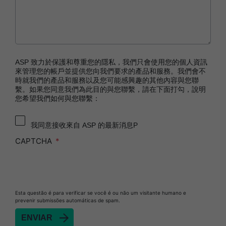
Technology
STERRAD™ 100NX System with ALLClear™
Technology
STERRAD™ 100S System
STERRAD VELOCITY™ Biological Indicator (BI)/
ASP 致力於保護和尊重您的隱私，我們只會使用您的個人資訊
Process Challenge Device (PCD)
來管理您的帳戶並提供您向我們要求的產品和服務。我們會不
時就我們的產品和服務以及您可能感興趣的其他內容與您聯
STERRAD VELOCITY™ BI Activator
繫。如果您同意我們為此目的與您聯繫，請在下面打勾，說明
您希望我們如何與您聯繫：
®
TYVEK
Pouch with STERRAD™ Chemical
Indicator
我同意接收來自 ASP 的最新消息P
SEALSURE™ Chemical Indicator (CI) Tape and
STERRAD™ Chemical Indicator (CI) Strips
CAPTCHA
Esta questão é para verificar se você é ou não um visitante humano e
prevenir submissões automáticas de spam.