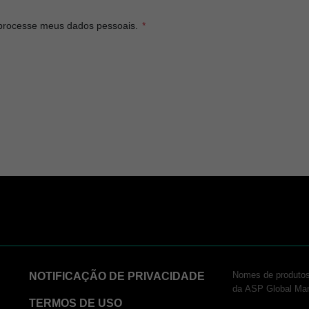
 processe meus dados pessoais.
Nomes de produtos
NOTIFICAÇÃO DE PRIVACIDADE
da ASP Global Ma
TERMOS DE USO