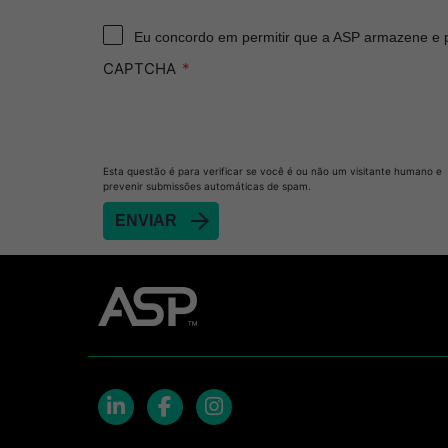
Eu concordo em permitir que a ASP armazene e
CAPTCHA
Esta questão é para verificar se você é ou não um visitante humano e
prevenir submissões automáticas de spam.
LinkedIn
Facebook
Instagram