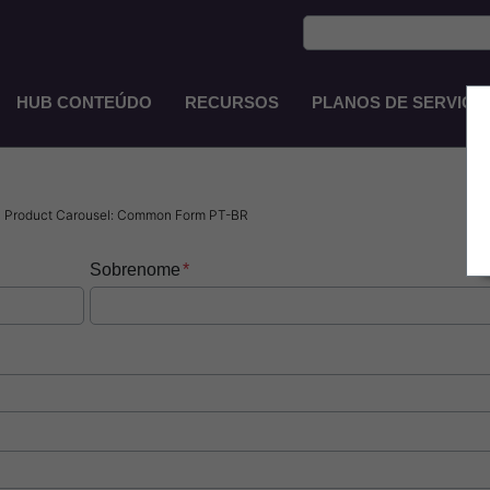
HUB CONTEÚDO
RECURSOS
PLANOS DE SERVIÇO
Main
Navigation
PT-
BR
 Product Carousel: Common Form PT-BR
Sobrenome