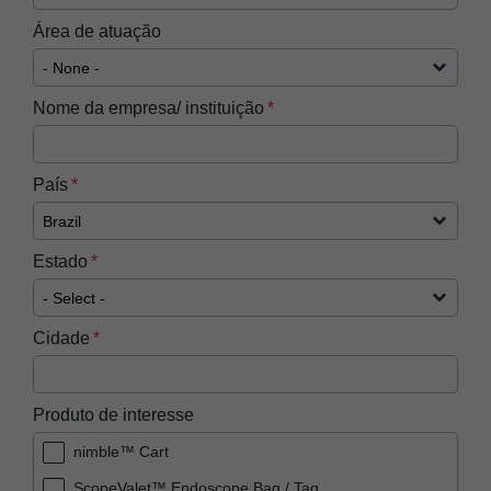
Área de atuação
Nome da empresa/ instituição
País
Estado
Cidade
Produto de interesse
nimble™ Cart
ScopeValet™ Endoscope Bag / Tag