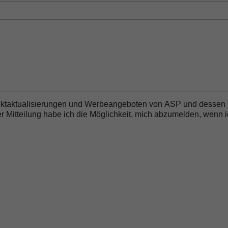
essor
duktaktualisierungen und Werbeangeboten von ASP und dessen
 Mitteilung habe ich die Möglichkeit, mich abzumelden, wenn 
 Biofilm Removal