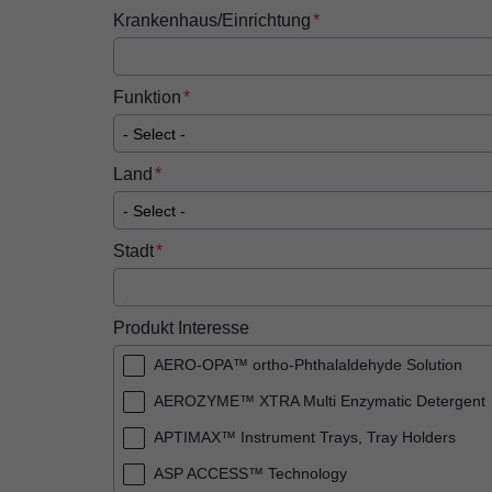
Krankenhaus/Einrichtung
Funktion
Land
Stadt
Produkt Interesse
AERO-OPA™ ortho-Phthalaldehyde Solution
AEROZYME™ XTRA Multi Enzymatic Detergent
APTIMAX™​ Instrument Trays, Tray Holders
ASP ACCESS™​ Technology