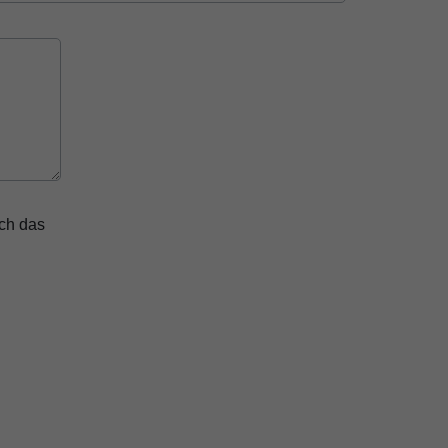
ich das