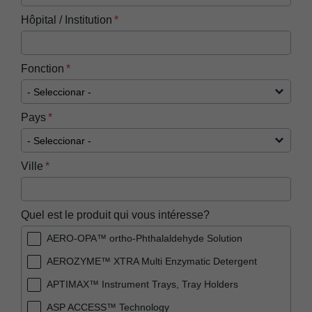
Hôpital / Institution
Fonction
Pays
Ville
Quel est le produit qui vous intéresse?
AERO-OPA™ ortho-Phthalaldehyde Solution
AEROZYME™ XTRA Multi Enzymatic Detergent
APTIMAX™​ Instrument Trays, Tray Holders
ASP ACCESS™​ Technology