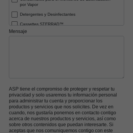
por Vapor
Detergentes y Desinfectantes
Cassettes STERRAD™
Mensaje
Sistemas STERRAD™
Empaques STERRAD™ (Bandejas, Bolsas y
Rollos)
Consumibles para el Monitoreo de Esterilización
STERRAD™
Otros
ASP tiene el compromiso de proteger y respetar tu
privacidad y solo usaremos tu información personal
para administrar tu cuenta y proporcionar los
productos y servicios que nos solicites. De vez en
cuando, nos gustaría ponernos en contacto contigo
acerca de nuestros productos y servicios, así como
sobre otros contenidos que puedan interesarte. Si
aceptas que nos comuniquemos contigo con este