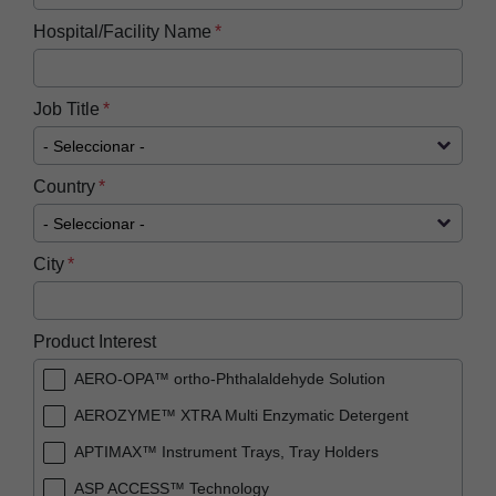
Hospital/Facility Name
Job Title
Country
City
Product Interest
AERO-OPA™ ortho-Phthalaldehyde Solution
AEROZYME™ XTRA Multi Enzymatic Detergent
APTIMAX™​ Instrument Trays, Tray Holders
ASP ACCESS™​ Technology