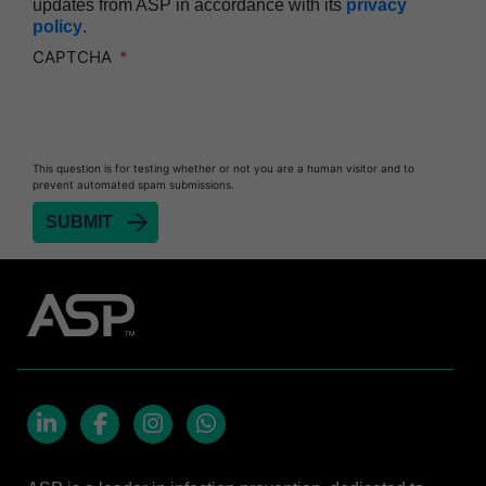
updates from ASP in accordance with its
privacy
policy
.
CAPTCHA
This question is for testing whether or not you are a human visitor and to
prevent automated spam submissions.
LinkedIn
Facebook
Instagram
Whatsapp