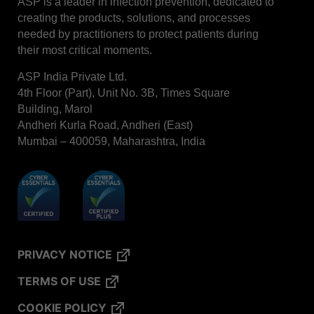
ASP is a leader in infection prevention, dedicated to
creating the products, solutions, and processes
needed by practitioners to protect patients during
their most critical moments.
ASP India Private Ltd.
4th Floor (Part), Unit No. 3B, Times Square
Building, Marol
Andheri Kurla Road, Andheri (East)
Mumbai – 400059, Maharashtra, India
PRIVACY NOTICE
TERMS OF USE
COOKIE POLICY