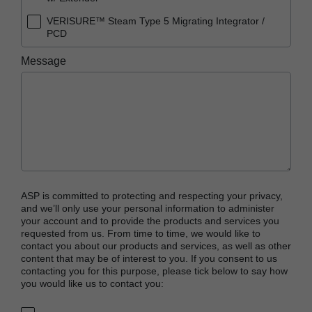
VERISURE™ Steam Type 5 Migrating Integrator /
PCD
VERISURE™ Type 5 Ink Integrator
Message
ASP is committed to protecting and respecting your privacy,
and we’ll only use your personal information to administer
your account and to provide the products and services you
requested from us. From time to time, we would like to
contact you about our products and services, as well as other
content that may be of interest to you. If you consent to us
contacting you for this purpose, please tick below to say how
you would like us to contact you: