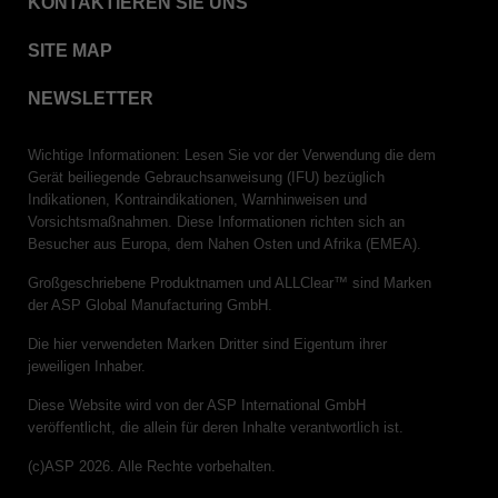
KONTAKTIEREN SIE UNS
SITE MAP
NEWSLETTER
Wichtige Informationen: Lesen Sie vor der Verwendung die dem
Gerät beiliegende Gebrauchsanweisung (IFU) bezüglich
Indikationen, Kontraindikationen, Warnhinweisen und
Vorsichtsmaßnahmen. Diese Informationen richten sich an
Besucher aus Europa, dem Nahen Osten und Afrika (EMEA).
Großgeschriebene Produktnamen und ALLClear™ sind Marken
der ASP Global Manufacturing GmbH.
Die hier verwendeten Marken Dritter sind Eigentum ihrer
jeweiligen Inhaber.
Diese Website wird von der ASP International GmbH
veröffentlicht, die allein für deren Inhalte verantwortlich ist.
(c)ASP 2026. Alle Rechte vorbehalten.