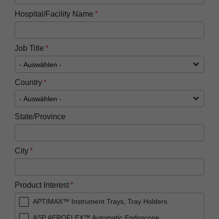
Hospital/Facility Name
Job Title
Country
State/Province
City
Product Interest
APTIMAX™ Instrument Trays, Tray Holders
ASP AEROFLEX™ Automatic Endoscope