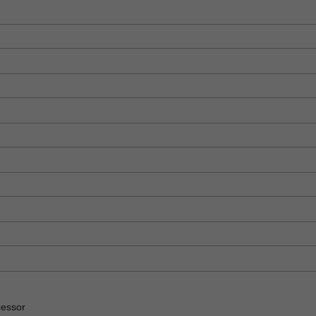
essor