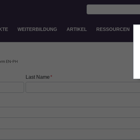
KTE
WEITERBILDUNG
ARTIKEL
RESSOURCEN
Main
Navigation
DE
orm EN-PH
Last Name