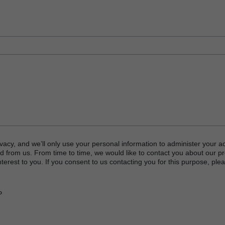
vacy, and we’ll only use your personal information to administer your a
d from us. From time to time, we would like to contact you about our p
terest to you. If you consent to us contacting you for this purpose, plea
P
or