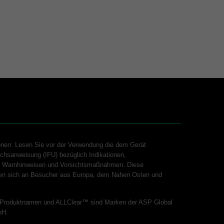
onen: Lesen Sie vor der Verwendung die dem Gerät
chsanweisung (IFU) bezüglich Indikationen,
n, Warnhinweisen und Vorsichtsmaßnahmen. Diese
hten sich an Besucher aus Europa, dem Nahen Osten und
Produktnamen und ALLClear™ sind Marken der ASP Global
bH.