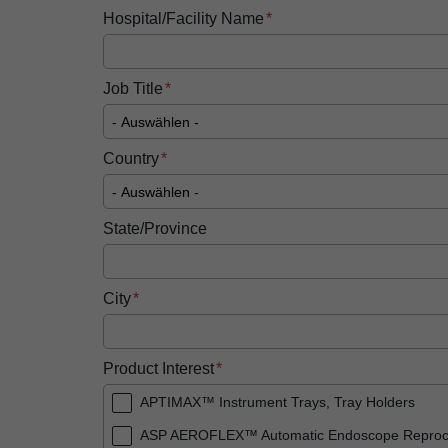
Hospital/Facility Name
Job Title
Country
State/Province
City
Product Interest
APTIMAX™ Instrument Trays, Tray Holders
ASP AEROFLEX™ Automatic Endoscope Reproc