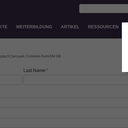
KTE
WEITERBILDUNG
ARTIKEL
RESSOURCEN
Main
Navigation
DE
Product Carousel: Common Form EN-GB
Last Name