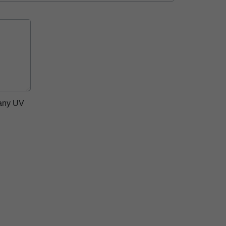
pany UV